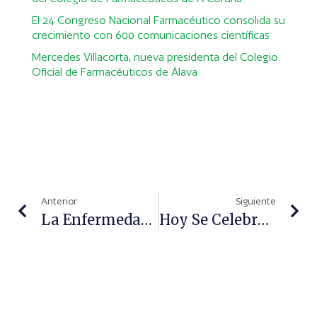
El 24 Congreso Nacional Farmacéutico consolida su
crecimiento con 600 comunicaciones científicas
Mercedes Villacorta, nueva presidenta del Colegio
Oficial de Farmacéuticos de Álava
Anterior
Siguiente
La Enfermedad De Alzheimer No Es Contagiosa
Hoy Se Celebra El Día Mundial De La Migraña