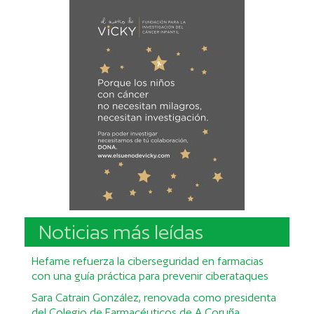
Noticias más leídas
Hefame refuerza la ciberseguridad en farmacias
con una guía práctica para prevenir ciberataques
Sara Catrain González, renovada como presidenta
del Colegio de Farmacéuticos de A Coruña