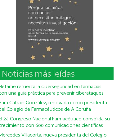
Noticias más leídas
Hefame refuerza la ciberseguridad en farmacias
con una guía práctica para prevenir ciberataques
Sara Catrain González, renovada como presidenta
del Colegio de Farmacéuticos de A Coruña
El 24 Congreso Nacional Farmacéutico consolida su
crecimiento con 600 comunicaciones científicas
Mercedes Villacorta, nueva presidenta del Colegio