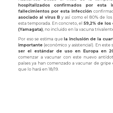
hospitalizados confirmados por esta i
fallecimientos por esta infección
confirmad
asociado al virus B
y así como el 80% de los 
esta temporada. En concreto, el
59,2% de los 
(Yamagata)
, no incluido en la vacuna trivalent
Por eso se estima que
la inclusión de la cua
importante
(económico y asistencial). En este 
ser el estándar de uso en Europa en 2
comenzar a vacunar con este nuevo antídoto.
países ya han comenzado a vacunar de gripe e
que lo hará en 18/19.