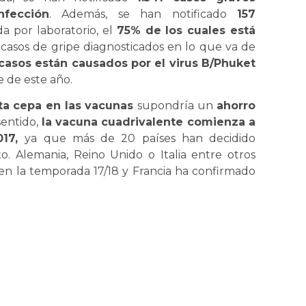
nfección
. Además, se han notificado
157
a por laboratorio, el
75% de los cuales está
casos de gripe diagnosticados en lo que va de
casos están causados por el virus B/Phuket
e de este año.
rta cepa en las vacunas
supondría un
ahorro
sentido,
la vacuna cuadrivalente comienza a
017,
ya que más de 20 países han decidido
 Alemania, Reino Unido o Italia entre otros
n la temporada 17/18 y Francia ha confirmado