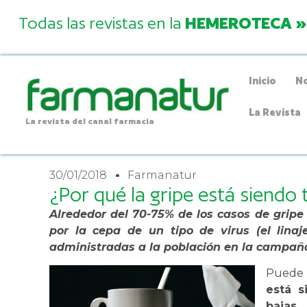
Todas las revistas en la
HEMEROTECA »
Inicio
No
La Revista
La revista del canal farmacia
30/01/2018
Farmanatur
¿Por qué la gripe está siendo 
Alrededor del 70-75% de los casos de grip
por la cepa de un tipo de virus (el lina
administradas a la población en la campañ
Puede 
está s
bajas