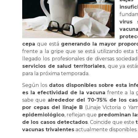
insufi
fundam
virus 
vacun
protec
cepa
que está
generando la mayor propor
frente a la gripe que se está utilizando esta
llegado los profesionales de diversas socied
servicios de salud territoriales
, que ya est
para la próxima temporada.
Según los
datos disponibles sobre esta inf
es la efectividad de la vacuna
frente a la 
sabe que
alrededor del 70-75% de los ca
por cepas del linaje B
(Linaje Victoria o Yam
epidemiológico
, reflejan que
predominan las
de los casos detectados
. Coincide que este
vacunas trivalentes
actualmente disponibles.