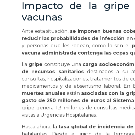
Impacto de la gripe 
vacunas
Ante esta situación,
se imponen buenas cobe
reducir las probabilidades de infección
, en
y personas que les rodean, como lo son el
p
vacuna administrada contenga las cepas q
La
gripe
constituye una
carga socioeconómi
de recursos sanitarios
destinados a su a
consultas, hospitalizaciones, tratamientos de
medicamentos y de absentismo laboral. En 
muertes anuales
están
asociadas con la gri
gasto de 250 millones de euros al Sistema
gripe genera 1,3 millones de consultas médic
visitas a Urgencias Hospitalarias.
Hasta ahora, la
tasa global de incidencia de
habitantes. Desde el inicio de la tempor