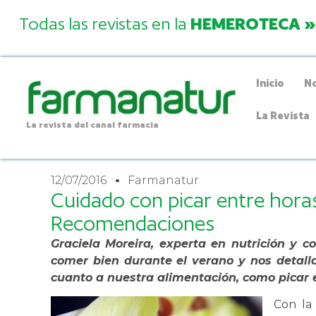
Todas las revistas en la
HEMEROTECA »
Inicio
No
La Revista
La revista del canal farmacia
12/07/2016
Farmanatur
Cuidado con picar entre hora
Recomendaciones
Graciela Moreira, experta en nutrición y 
comer bien durante el verano y nos detall
cuanto a nuestra alimentación, como picar 
Con la 