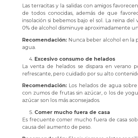
Las terracitas y la salidas con amigos favorec
de todos conocidas, además de que favorec
insolación si bebemos bajo el sol. La reina del 
0% de alcohol disminuye aproximadamente un 3
Recomendación:
Nunca beber alcohol en la 
agua.
Excesivo consumo de helados
La venta de helados se dispara en verano po
refrescante, pero cuidado por su alto contenido
Recomendación:
Los helados de agua sobre 
con zumos de frutas sin azúcar, o los de yog
azúcar son los más aconsejados.
Comer mucho fuera de casa
Es frecuente comer mucho fuera de casa sobr
causa del aumento de peso.