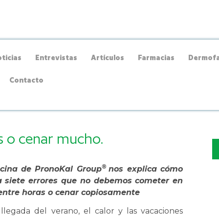
ticias
Entrevistas
Artículos
Farmacias
Dermofa
Contacto
s o cenar mucho.
®
cocina de PronoKal Group
nos explica cómo
a siete errores que no debemos cometer en
entre horas o cenar copiosamente
llegada del verano, el calor y las vacaciones