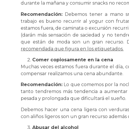
durante la mañana y consumir snacks no recomen
Recomendación:
Debemos tener a mano snac
trabajo es bueno recurrir al yogur con frutas
estamos fuera, de caminata o excursión recurri
(darán más sensación de saciedad y no tendr
que están de moda son un gran recurso.
recomendada que figura en los etiquetados.
Comer copiosamente en la cena
Muchas veces estamos fuera durante el día, 
compensar realizamos una cena abundante.
Recomendación:
Lo que comemos por la noch
tanto tendremos más tendencia a aumentar 
pesada y prolongada que dificultará el sueño.
Debemos hacer una cena ligera con verduras 
con aliños ligeros son un gran recurso además d
Abusar del alcohol