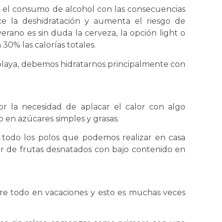
en el consumo de alcohol con las consecuencias
e la deshidratación y aumenta el riesgo de
verano es sin duda la cerveza, la opción light o
0% las calorías totales.
playa, debemos hidratarnos principalmente con
r la necesidad de aplacar el calor con algo
 en azúcares simples y grasas.
todo los polos que podemos realizar en casa
ur de frutas desnatados con bajo contenido en
e todo en vacaciones y esto es muchas veces