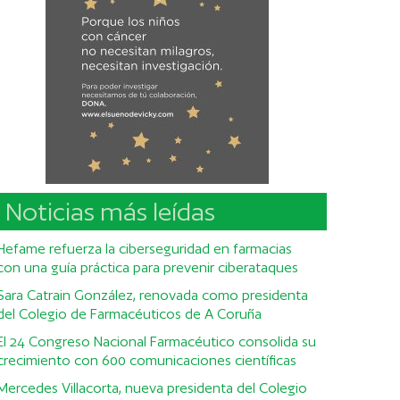
Noticias más leídas
Hefame refuerza la ciberseguridad en farmacias
con una guía práctica para prevenir ciberataques
Sara Catrain González, renovada como presidenta
del Colegio de Farmacéuticos de A Coruña
El 24 Congreso Nacional Farmacéutico consolida su
crecimiento con 600 comunicaciones científicas
Mercedes Villacorta, nueva presidenta del Colegio