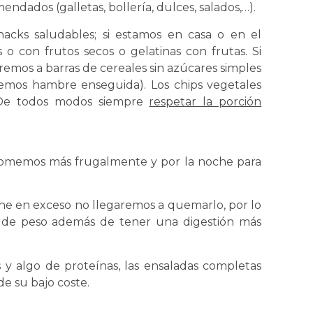
dados (galletas, bollería, dulces, salados,…).
ks saludables; si estamos en casa o en el
 o con frutos secos o gelatinas con frutas. Si
remos a barras de cereales sin azúcares simples
emos hambre enseguida). Los chips vegetales
 De todos modos siempre
respetar la porción
comemos más frugalmente y por la noche para
e en exceso no llegaremos a quemarlo, por lo
de peso además de tener una digestión más
y algo de proteínas, las ensaladas completas
e su bajo coste.