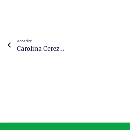
Anterior
Carolina Cerezuela: "La Salud Es Lo Primero"