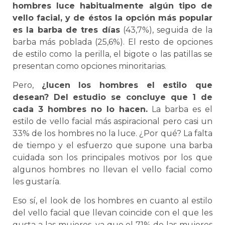
hombres luce habitualmente algún tipo de
vello facial, y de éstos la opción más popular
es la barba de tres días
(43,7%), seguida de la
barba más poblada (25,6%). El resto de opciones
de estilo como la perilla, el bigote o las patillas se
presentan como opciones minoritarias.
Pero,
¿lucen los hombres el estilo que
desean? Del estudio se concluye que 1 de
cada 3 hombres no lo hacen.
La barba es el
estilo de vello facial más aspiracional pero casi un
33% de los hombres no la luce. ¿Por qué? La falta
de tiempo y el esfuerzo que supone una barba
cuidada son los principales motivos por los que
algunos hombres no llevan el vello facial como
les gustaría.
Eso sí, el look de los hombres en cuanto al estilo
del vello facial que llevan coincide con el que les
gusta a las mujeres, ya que el 71% de las mujeres