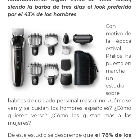
siendo la barba de tres días el look preferido
por el 43% de los hombres
Con
motivo de
la época
estival
Philips ha
puesto en
marcha
un
estudio
sobre
hábitos de cuidado personal masculino. ¿Cómo se
ven y se cuidan los hombres españoles? ¿Cómo
quieren verse? ¿Cómo les gustan más a las
mujeres?
De este estudio se desprende que
el 78% de los