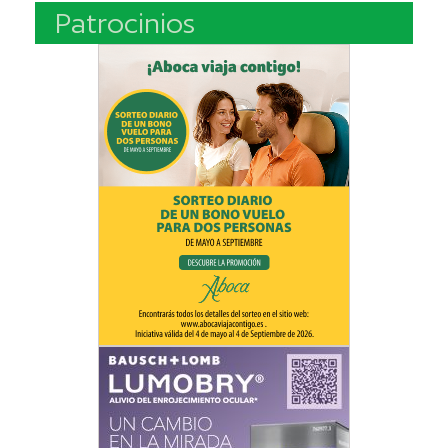
Patrocinios