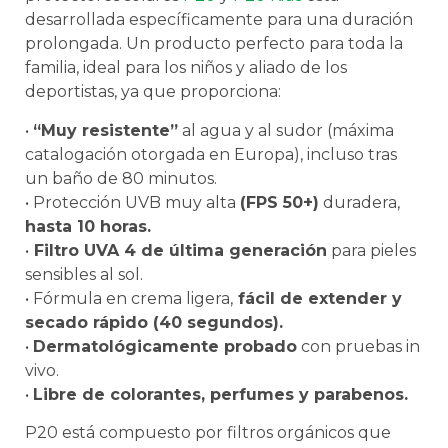
desarrollada específicamente para una duración
prolongada. Un producto perfecto para toda la
familia, ideal para los niños y aliado de los
deportistas, ya que proporciona:
•
“Muy resistente”
al agua y al sudor (máxima
catalogación otorgada en Europa), incluso tras
un baño de 80 minutos.
• Protección UVB muy alta
(FPS 50+)
duradera,
hasta 10 horas.
•
Filtro UVA 4 de última generación
para pieles
sensibles al sol.
• Fórmula en crema ligera,
fácil de extender y
secado rápido (40 segundos).
•
Dermatológicamente probado
con pruebas in
vivo.
•
Libre de colorantes, perfumes y parabenos.
P20 está compuesto por filtros orgánicos que