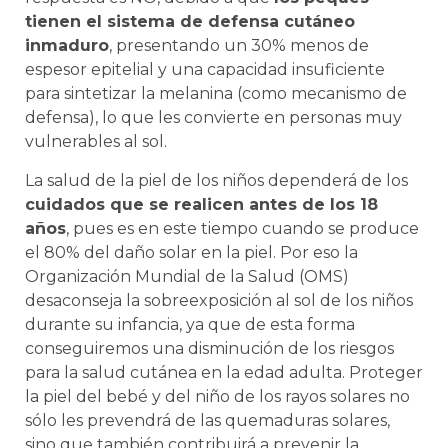
tienen el sistema de defensa cutáneo
inmaduro
, presentando un 30% menos de
espesor epitelial y una capacidad insuficiente
para sintetizar la melanina (como mecanismo de
defensa), lo que les convierte en personas muy
vulnerables al sol.
La salud de la piel de los niños dependerá de los
cuidados que se realicen antes de los 18
años
, pues es en este tiempo cuando se produce
el 80% del daño solar en la piel. Por eso la
Organización Mundial de la Salud (OMS)
desaconseja la sobreexposición al sol de los niños
durante su infancia, ya que de esta forma
conseguiremos una disminución de los riesgos
para la salud cutánea en la edad adulta. Proteger
la piel del bebé y del niño de los rayos solares no
sólo les prevendrá de las quemaduras solares,
sino que también contribuirá a prevenir la