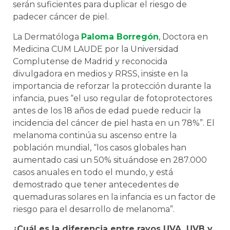
serán suficientes para duplicar el riesgo de
padecer cáncer de piel.
La Dermatóloga
Paloma Borregón
, Doctora en
Medicina CUM LAUDE por la Universidad
Complutense de Madrid y reconocida
divulgadora en medios y RRSS, insiste en la
importancia de reforzar la protección durante la
infancia, pues “el uso regular de fotoprotectores
antes de los 18 años de edad puede reducir la
incidencia del cáncer de piel hasta en un 78%”. El
melanoma continúa su ascenso entre la
población mundial, “los casos globales han
aumentado casi un 50% situándose en 287.000
casos anuales en todo el mundo, y está
demostrado que tener antecedentes de
quemaduras solares en la infancia es un factor de
riesgo para el desarrollo de melanoma”.
¿Cuál es la diferencia entre rayos UVA, UVB y