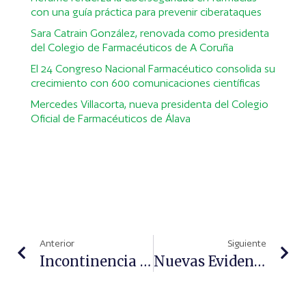
con una guía práctica para prevenir ciberataques
Sara Catrain González, renovada como presidenta
del Colegio de Farmacéuticos de A Coruña
El 24 Congreso Nacional Farmacéutico consolida su
crecimiento con 600 comunicaciones científicas
Mercedes Villacorta, nueva presidenta del Colegio
Oficial de Farmacéuticos de Álava
Anterior
Siguiente
Incontinencia Urinaria, Consejos Para El Tratamiento Y Productos Adecuados
Nuevas Evidencias Y Beneficios De Las Dietas De Textura Adaptada Combinada Con Recetas Creativas