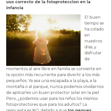
uso correcto de la fotoproteccion en la
infancia
El buen
tiempo se
ha colado
en
nuestros
días, y
disfrutar
de
momentos al aire libre en familia se convierte en
la opción más recurrente para divertir a los más
pequeños. Ya sea una escapada a la playa, a la
montaña o al parque, nunca podemos olvidarnos
de aplicarles un buen protector solar en la piel.
Pero, ¿podemos usar para los niños los mismos
fotoprotectores que para los adultos? La
respuesta es NO, debido a que
los peques