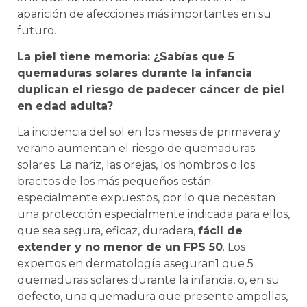
aparición de afecciones más importantes en su
futuro.
La piel tiene memoria: ¿Sabías que 5
quemaduras solares durante la infancia
duplican el riesgo de padecer cáncer de piel
en edad adulta?
La incidencia del sol en los meses de primavera y
verano aumentan el riesgo de quemaduras
solares. La nariz, las orejas, los hombros o los
bracitos de los más pequeños están
especialmente expuestos, por lo que necesitan
una protección especialmente indicada para ellos,
que sea segura, eficaz, duradera,
fácil de
extender y no menor de un FPS 50
. Los
expertos en dermatología aseguran1 que 5
quemaduras solares durante la infancia, o, en su
defecto, una quemadura que presente ampollas,