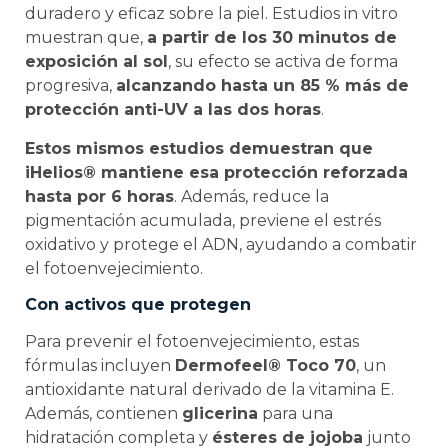
duradero y eficaz sobre la piel. Estudios in vitro
muestran que,
a partir de los 30 minutos de
exposición al sol
, su efecto se activa de forma
progresiva,
alcanzando hasta un 85 % más de
protección anti-UV a las dos horas
.
Estos mismos estudios demuestran que
iHelios® mantiene esa protección reforzada
hasta por 6 horas
. Además, reduce la
pigmentación acumulada, previene el estrés
oxidativo y protege el ADN, ayudando a combatir
el fotoenvejecimiento.
Con activos que protegen
Para prevenir el fotoenvejecimiento, estas
fórmulas incluyen
Dermofeel® Toco 70
, un
antioxidante natural derivado de la vitamina E.
Además, contienen
glicerina
para una
hidratación completa y
ésteres de jojoba
junto