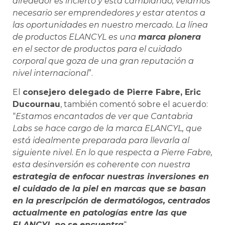
alrededor es incierto y está cambiando, veíamos
necesario ser emprendedores y estar atentos a
las oportunidades en nuestro mercado. La línea
de productos ELANCYL es una
marca pionera
en el sector de productos para el cuidado
corporal que goza de una gran reputación a
nivel internacional
”.
El
consejero delegado de Pierre Fabre, Eric
Ducournau
, también comentó sobre el acuerdo:
“
Estamos encantados de ver que Cantabria
Labs se hace cargo de la marca ELANCYL, que
está idealmente preparada para llevarla al
siguiente nivel. En lo que respecta a Pierre Fabre,
esta desinversión es coherente con nuestra
estrategia de enfocar nuestras inversiones en
el cuidado de la piel en marcas que se basan
en la prescripción de dermatólogos, centrados
actualmente en patologías entre las que
ELANCYL no se encuentra
“.