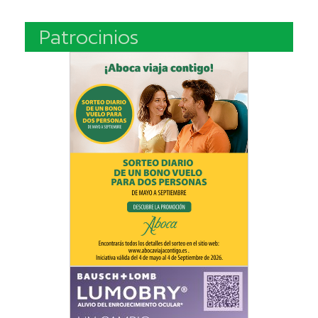
Patrocinios