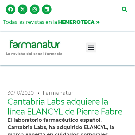
Todas las revistas en la
HEMEROTECA »
La revista del canal farmacia
30/10/2020
Farmanatur
Cantabria Labs adquiere la
línea ELANCYL de Pierre Fabre
El laboratorio farmacéutico español,
Cantabria Labs, ha adquirido ELANCYL, la
marca experta en cuidados corporales,