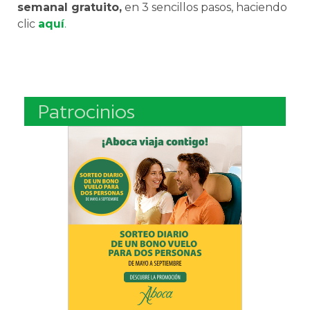
semanal gratuito,
en 3 sencillos pasos, haciendo
clic
aquí
.
Patrocinios