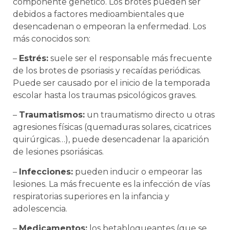
componente genético. Los brotes pueden ser
debidos a factores medioambientales que
desencadenan o empeoran la enfermedad. Los
más conocidos son:
–
Estrés:
suele ser el responsable más frecuente
de los brotes de psoriasis y recaídas periódicas.
Puede ser causado por el inicio de la temporada
escolar hasta los traumas psicológicos graves.
–
Traumatismos:
un traumatismo directo u otras
agresiones físicas (quemaduras solares, cicatrices
quirúrgicas…), puede desencadenar la aparición
de lesiones psoriásicas.
–
Infecciones:
pueden inducir o empeorar las
lesiones. La más frecuente es la infección de vías
respiratorias superiores en la infancia y
adolescencia.
–
Medicamentos:
los betabloqueantes (que se