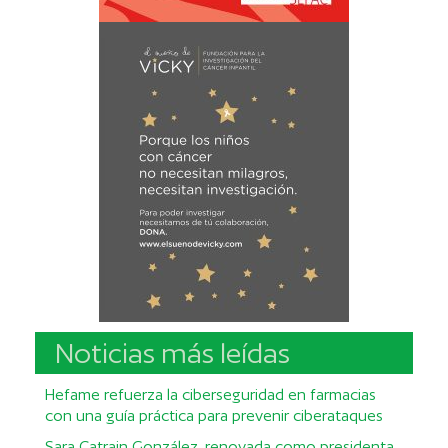
Noticias más leídas
Hefame refuerza la ciberseguridad en farmacias
con una guía práctica para prevenir ciberataques
Sara Catrain González, renovada como presidenta