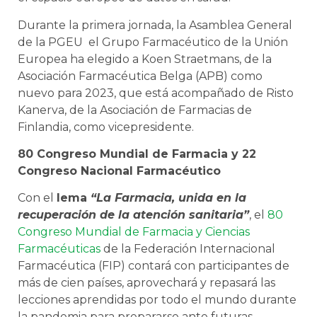
Durante la primera jornada, la Asamblea General
de la PGEU el Grupo Farmacéutico de la Unión
Europea ha elegido a Koen Straetmans, de la
Asociación Farmacéutica Belga (APB) como
nuevo para 2023, que está acompañado de Risto
Kanerva, de la Asociación de Farmacias de
Finlandia, como vicepresidente.
80 Congreso Mundial de Farmacia y 22
Congreso Nacional Farmacéutico
Con el
lema
“La Farmacia, unida en la
recuperación de la atención sanitaria”
, el
80
Congreso Mundial de Farmacia y Ciencias
Farmacéuticas
de la Federación Internacional
Farmacéutica (FIP) contará con participantes de
más de cien países, aprovechará y repasará las
lecciones aprendidas por todo el mundo durante
la pandemia para prepararse ante futuras