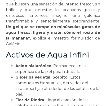
que buscan una sensación de intenso frescor, sin
brillos y que detestan los acabados grasos y
untuosos. Entonces, imaginé una galénica
transformable y sensorialmente sorprendente.
Un gel que se rompe en minúsculas gotas de
agua fresca, ligero y mate, cómo el rocío de
la mañana”,
explica el maestro formulador de
Galénic.
Activos de Aqua Infini
Ácido hialurónico.
Permanece en la
superficie de la piel para hidratarla.
Glicerina vegetal, Sorbitol
. Estos
compuestos hidratantes, derivados del
azúcar, se fijan alrededor de las células de la
piel.
Flor de Piedra
. Llega al corazón de las
células de la piel para llenarlas de agua. Un