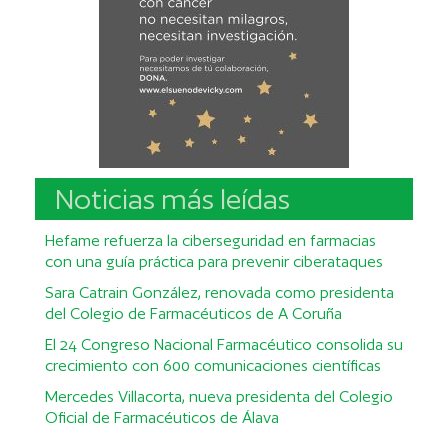
Noticias más leídas
Hefame refuerza la ciberseguridad en farmacias
con una guía práctica para prevenir ciberataques
Sara Catrain González, renovada como presidenta
del Colegio de Farmacéuticos de A Coruña
El 24 Congreso Nacional Farmacéutico consolida su
crecimiento con 600 comunicaciones científicas
Mercedes Villacorta, nueva presidenta del Colegio
Oficial de Farmacéuticos de Álava