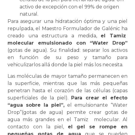
activo de excepción con el 99% de origen
natural.
Para asegurar una hidratación óptima y una piel
repulpada, el Maestro Formulador de Galénic ha
creado una estructura a medida,
el Tamiz
molecular emulsionado con “Water Drop”
(gotas de agua). Su finalidad: separar los activos
en función de su peso y tamaño para
vehiculizarlos allá donde la piel más los necesita.
Las moléculas de mayor tamaño permanecen en
la superficie, mientras que las más pequeñas
penetran hasta el corazón de las células (capas
superficiales de la piel).
Para crear el efecto
“agua sobre la piel”,
el emulsionante “Water
Drop”(gotas de agua) permite crear gotas de
agua más grandes en el Tamiz molecular. Al
contacto con la piel,
el gel se rompe en
pequeñas gotas de agua
que se pueden