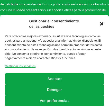
de calidad e independiente. Es una publicación seria en sus contenidos y
con una cuidada presentación, un soporte eficaz para la promoción de
productos y novedades.
Gestionar el consentimiento
Inicio
Noticias
de las cookies
La revista
Entrevistas
Para ofrecer las mejores experiencias, utilizamos tecnologías como las
Newsletter
Artículos
cookies para almacenar y/o acceder a la información del dispositivo. El
Eco Multimedia
Escaparate
consentimiento de estas tecnologías nos permitirá procesar datos como
Contacto
Enlaces de interés
el comportamiento de navegación o las identificaciones únicas en este
sitio. No consentir o retirar el consentimiento, puede afectar
SUSCRÍBETE A NUESTRO NEWSLETTER
negativamente a ciertas características y funciones.
Puedes suscribirte a nuestro newsletter rellenando el formulario en
Gestionar los servicios
la sección de
Newsletter
Aceptar
Denegar
Ver preferencias
2011 - 2026
Revista Farmanatur
Legal