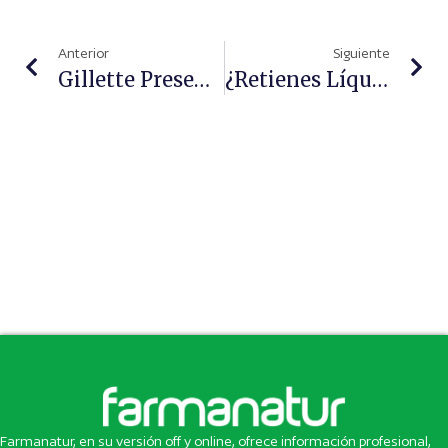
Anterior
Siguiente
Gillette Presenta GilletteLabs Body, La Depilación Corporal Más Segura* De La Marca
¿Retienes Líquidos Aunque Cuides Tu Alimentación? El Drenaje Celular Podría Ser La Clave
Farmanatur, en su versión off y online, ofrece información profesional,