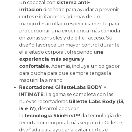
un cabezal con
sistema anti-
irritación
diseñado para ayudar a prevenir
cortes e irritaciones, además de un
mango desarrollado específicamente para
proporcionar una experiencia más cómoda
en zonas sensibles y de difícil acceso. Su
diseño favorece un mayor control durante
el afeitado corporal, ofreciendo
una
experiencia más segura y
confortable.
Además, incluye un colgador
para ducha para que siempre tengas la
maquinilla a mano.
Recortadores GilletteLabs BODY +
INTIMATE:
La gama se completa con las
nuevas recortadoras
Gillette Labs Body (i3,
i5 e i7)
, desarrolladas con
la
tecnología SkinFirst™,
la tecnología de
recortadora corporal más segura de Gillette,
diseñada para ayudar a evitar cortes e