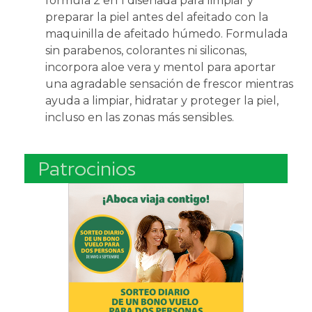
fórmula 2 en 1 diseñada para limpiar y
preparar la piel antes del afeitado con la
maquinilla de afeitado húmedo. Formulada
sin parabenos, colorantes ni siliconas,
incorpora aloe vera y mentol para aportar
una agradable sensación de frescor mientras
ayuda a limpiar, hidratar y proteger la piel,
incluso en las zonas más sensibles.
Patrocinios