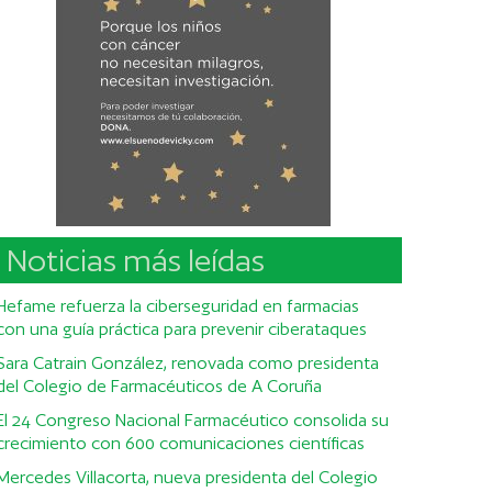
Noticias más leídas
Hefame refuerza la ciberseguridad en farmacias
con una guía práctica para prevenir ciberataques
Sara Catrain González, renovada como presidenta
del Colegio de Farmacéuticos de A Coruña
El 24 Congreso Nacional Farmacéutico consolida su
crecimiento con 600 comunicaciones científicas
Mercedes Villacorta, nueva presidenta del Colegio