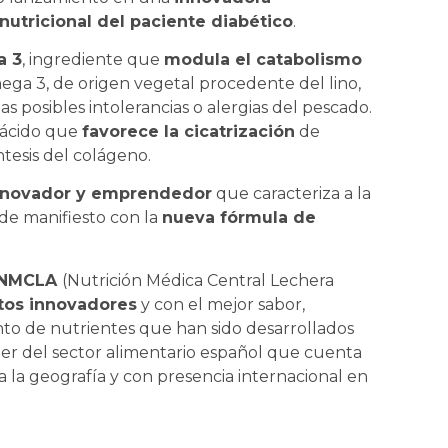
nutricional del paciente diabético
.
 3
, ingrediente que
modula el catabolismo
ega 3, de origen vegetal procedente del lino,
as posibles intolerancias o alergias del pescado.
oácido que
favorece la cicatrización
de
ntesis del colágeno.
innovador y emprendedor
que caracteriza a la
e manifiesto con la
nueva fórmula de
 NMCLA
(Nutrición Médica Central Lechera
tos innovadores
y con el mejor sabor,
nto de nutrientes que han sido desarrollados
r del sector alimentario español que cuenta
a la geografía y con presencia internacional en