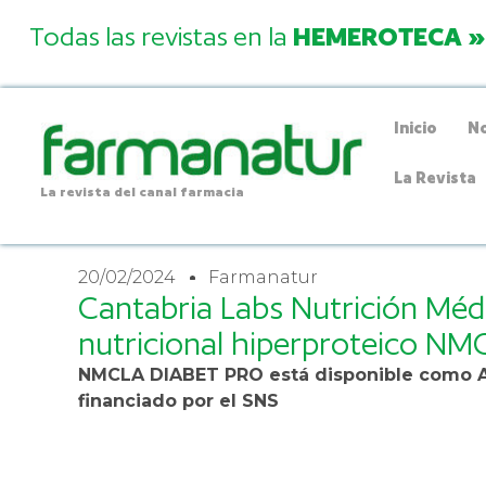
Todas las revistas en la
HEMEROTECA »
Inicio
No
La Revista
La revista del canal farmacia
20/02/2024
Farmanatur
Cantabria Labs Nutrición Méd
nutricional hiperproteico N
NMCLA DIABET PRO está disponible como A
financiado por el SNS