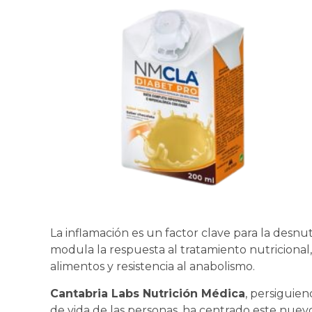
La inflamación es un factor clave para la desn
modula la respuesta al tratamiento nutriciona
alimentos y resistencia al anabolismo.
Cantabria Labs Nutrición Médica
, persiguien
de vida de las personas, ha centrado este nue