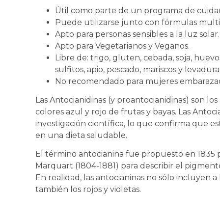
Útil como parte de un programa de cuidado
Puede utilizarse junto con fórmulas mult
Apto para personas sensibles a la luz solar.
Apto para Vegetarianos y Veganos.
Libre de: trigo, gluten, cebada, soja, huev
sulfitos, apio, pescado, mariscos y levadura
No recomendado para mujeres embarazada
Las Antocianidinas (y proantocianidinas) son lo
colores azul y rojo de frutas y bayas. Las Antoc
investigación científica, lo que confirma que
en una dieta saludable.
El término antocianina fue propuesto en 1835
Marquart (1804-1881) para describir el pigmento
En realidad, las antocianinas no sólo incluyen a
también los rojos y violetas.