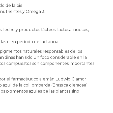
 de la piel.
inutrientes y Omega 3.
os, leche y productos lácteos, lactosa, nueces,
.
s o en período de lactancia.
s pigmentos naturales responsables de los
ianidinas han sido un foco considerable en la
 estos compuestos son componentes importantes
 por el farmacéutico alemán Ludwig Clamor
 azul de la col lombarda (Brassica oleracea).
 los pigmentos azules de las plantas sino