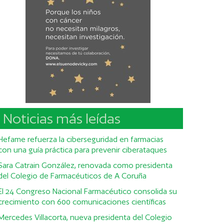
Noticias más leídas
Hefame refuerza la ciberseguridad en farmacias
con una guía práctica para prevenir ciberataques
Sara Catrain González, renovada como presidenta
del Colegio de Farmacéuticos de A Coruña
El 24 Congreso Nacional Farmacéutico consolida su
crecimiento con 600 comunicaciones científicas
Mercedes Villacorta, nueva presidenta del Colegio