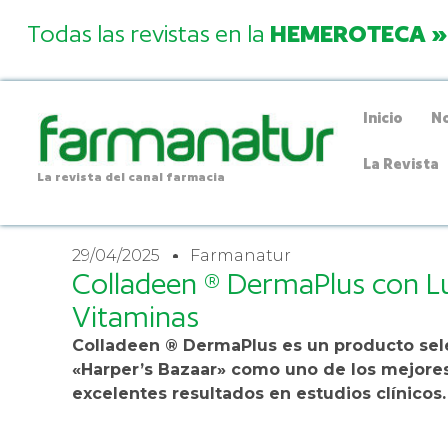
Todas las revistas en la
HEMEROTECA »
Inicio
No
La Revista
La revista del canal farmacia
29/04/2025
Farmanatur
Colladeen ® DermaPlus con Lu
Vitaminas
Colladeen ® DermaPlus es un producto sele
«Harper’s Bazaar» como uno de los mejores
excelentes resultados en estudios clínicos.