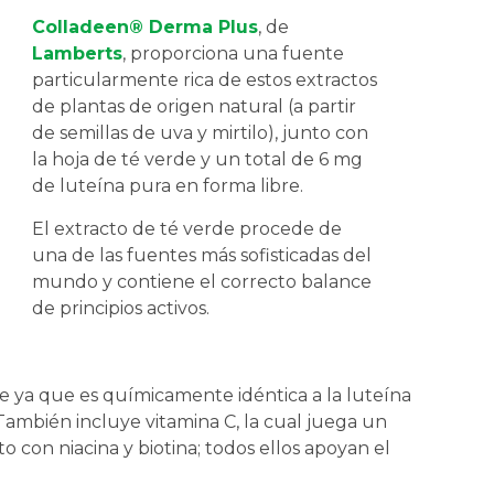
Colladeen® Derma Plus
, de
Lamberts
, proporciona una fuente
particularmente rica de estos extractos
de plantas de origen natural (a partir
de semillas de uva y mirtilo), junto con
la hoja de té verde y un total de 6 mg
de luteína pura en forma libre.
El extracto de té verde procede de
una de las fuentes más sofisticadas del
mundo y contiene el correcto balance
de principios activos.
e ya que es químicamente idéntica a la luteína
También incluye vitamina C, la cual juega un
 con niacina y biotina; todos ellos apoyan el