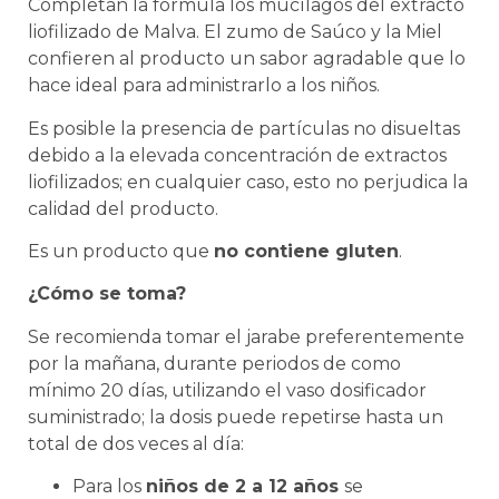
Completan la fórmula los mucílagos del extracto
liofilizado de Malva. El zumo de Saúco y la Miel
confieren al producto un sabor agradable que lo
hace ideal para administrarlo a los niños.
Es posible la presencia de partículas no disueltas
debido a la elevada concentración de extractos
liofilizados; en cualquier caso, esto no perjudica la
calidad del producto.
Es un producto que
no contiene gluten
.
¿Cómo se toma?
Se recomienda tomar el jarabe preferentemente
por la mañana, durante periodos de como
mínimo 20 días, utilizando el vaso dosificador
suministrado; la dosis puede repetirse hasta un
total de dos veces al día:
Para los
niños de 2 a 12 años
se