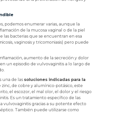
ndible
s, podemos enumerar varias, aunque la
nflamación de la mucosa vaginal o de la piel
e las bacterias que se encuentran en esa
icosis, vaginosis y tricomoniasis) pero puede
inflamación, aumento de la secreción y dolor
en un episodio de vulvovaginitis a lo largo de
do.
es una de las
soluciones indicadas para la
 zinc, de cobre y alumínico-potásico, este
o, el escozor, el mal olor, el dolor y el riesgo
itis. Es un tratamiento específico de las
a vulvovaginitis gracias a su potente efecto
iséptico. También puede utilizarse como