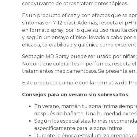
coadyuvante de otros tratamientos tópicos.
Es un producto eficaz y con efectos que se apr
síntomas en 7-12 días). Además, respeta el pH fi
en formato spray, por lo que su uso resulta có
y, según un ensayo clínico llevado a cabo por el
eficacia, tolerabilidad y galénica como excelent
Septogin MD Spray puede ser usado por niñas 
No contiene colorantes ni perfumes, respeta el
tratamientos medicamentosos. Se presenta en s
Este producto cumple con la normativa de Prod
Consejos para un verano sin sobresaltos
En verano, mantén tu zona íntima siempre
después de bañarte. Una humedad excesiva
Según los especialistas, lo más recomendab
específicamente para la zona íntima.
Durante la época estival utiliza prendas con