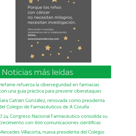
Noticias más leídas
Hefame refuerza la ciberseguridad en farmacias
con una guía práctica para prevenir ciberataques
Sara Catrain González, renovada como presidenta
del Colegio de Farmacéuticos de A Coruña
El 24 Congreso Nacional Farmacéutico consolida su
crecimiento con 600 comunicaciones científicas
Mercedes Villacorta, nueva presidenta del Colegio