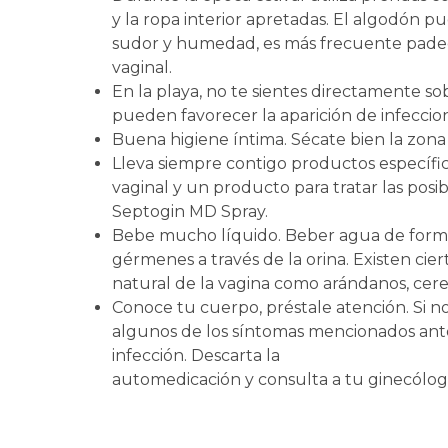
y la ropa interior apretadas. El algodón 
sudor y humedad, es más frecuente padecer
vaginal.
En la playa, no te sientes directamente sob
pueden favorecer la aparición de infeccion
Buena higiene íntima. Sécate bien la zona p
Lleva siempre contigo productos específic
vaginal y un producto para tratar las posi
Septogin MD Spray.
Bebe mucho líquido. Beber agua de forma 
gérmenes a través de la orina. Existen ci
natural de la vagina como arándanos, cereal
Conoce tu cuerpo, préstale atención. Si n
algunos de los síntomas mencionados ant
infección. Descarta la
automedicación y consulta a tu ginecólog