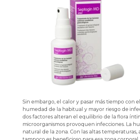
Sin embargo, el calor y pasar más tiempo con 
humedad de la habitual y mayor riesgo de infecc
dos factores alteran el equilibrio de la flora ín
microorganismos provoquen infecciones. La hu
natural de la zona. Con las altas temperaturas
tampoco es beneficioso para esa zona corporal