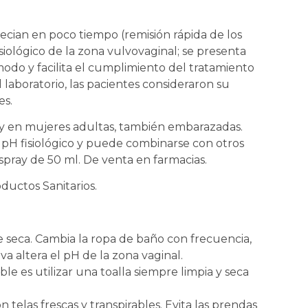
ecian en poco tiempo (remisión rápida de los
siológico de la zona vulvovaginal; se presenta
modo y facilita el cumplimiento del tratamiento
 laboratorio, las pacientes consideraron su
es.
y en mujeres adultas, también embarazadas.
 pH fisiológico y puede combinarse con otros
pray de 50 ml. De venta en farmacias.
uctos Sanitarios.
 seca. Cambia la ropa de baño con frecuencia,
 altera el pH de la zona vaginal.
le es utilizar una toalla siempre limpia y seca
 telas frescas y transpirables. Evita las prendas