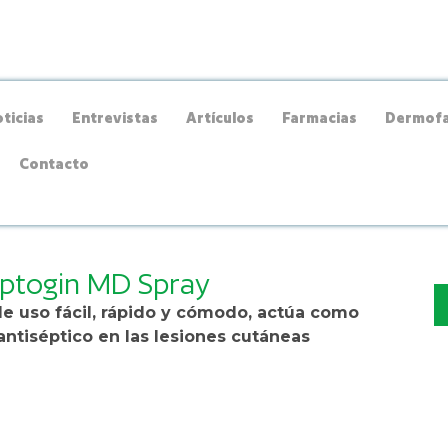
ticias
Entrevistas
Artículos
Farmacias
Dermofa
Contacto
Septogin MD Spray
de uso fácil, rápido y cómodo, actúa como
antiséptico en las lesiones cutáneas