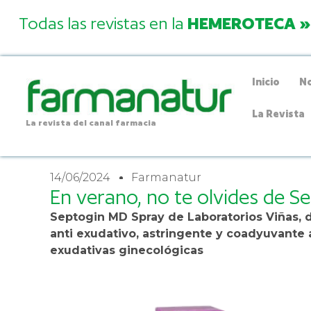
Todas las revistas en la
HEMEROTECA »
Inicio
No
La Revista
La revista del canal farmacia
14/06/2024
Farmanatur
En verano, no te olvides de 
Septogin MD Spray de Laboratorios Viñas, 
anti exudativo, astringente y coadyuvante 
exudativas ginecológicas