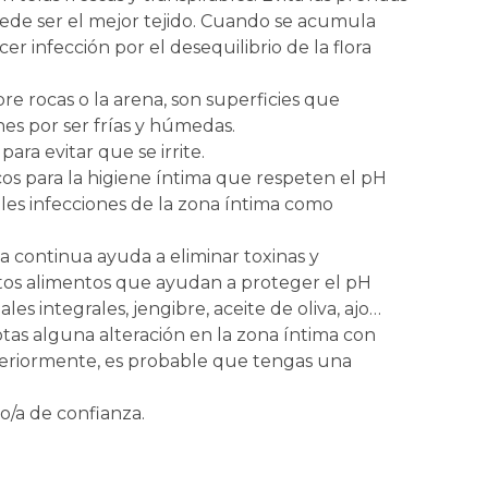
puede ser el mejor tejido. Cuando se acumula
 infección por el desequilibrio de la flora
re rocas o la arena, son superficies que
es por ser frías y húmedas.
ara evitar que se irrite.
os para la higiene íntima que respeten el pH
bles infecciones de la zona íntima como
continua ayuda a eliminar toxinas y
ertos alimentos que ayudan a proteger el pH
es integrales, jengibre, aceite de oliva, ajo…
otas alguna alteración en la zona íntima con
eriormente, es probable que tengas una
o/a de confianza.