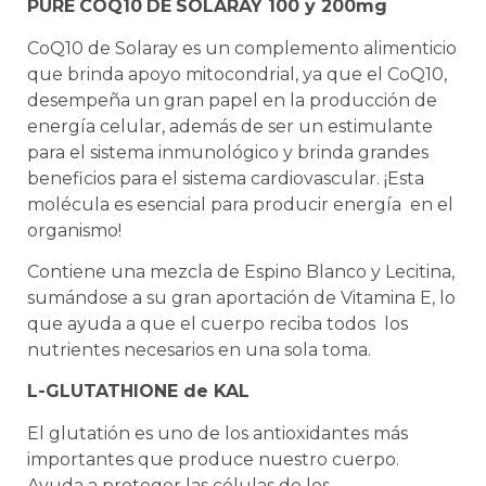
PURE
COQ10
DE
SOLARAY 100 y 200mg
CoQ10 de Solaray es un complemento alimenticio
que brinda apoyo mitocondrial, ya que el CoQ10,
desempeña un gran papel en la producción de
energía celular, además de ser un estimulante
para el sistema inmunológico y brinda grandes
beneficios para el sistema cardiovascular. ¡Esta
molécula es esencial para producir energía en el
organismo!
Contiene una mezcla de Espino Blanco y Lecitina,
sumándose a su gran aportación de Vitamina E, lo
que ayuda a que el cuerpo reciba todos los
nutrientes necesarios en una sola toma.
L-GLUTATHIONE de KAL
El glutatión es uno de los antioxidantes más
importantes que produce nuestro cuerpo.
Ayuda a proteger las células de los