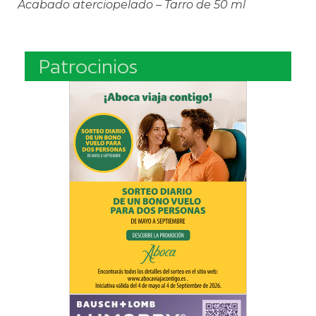
Acabado aterciopelado – Tarro de 50 ml
Patrocinios