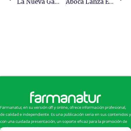
La Nueva Gama Infantil De PHB Contiene Más De Un 90% De Ingredientes De Origen Natural
Aboca Lanza Epakur Advanced Para La Salud Del Hígado, Detoxificación Y Digestión
Farmanatur, en su versión off y online, ofrece información profesional,
de calidad e independiente. Es una publicación seria en sus contenidos y
con una cuidada presentación, un soporte eficaz para la promoción de
productos y novedades.