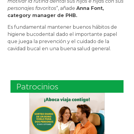
motivar la rutina dental sus hijos e hijas con sus
personajes favoritos
”, añade
Anna Font,
category manager de PHB.
Es fundamental mantener buenos hábitos de
higiene bucodental dado el importante papel
que juega la prevención y el cuidado de la
cavidad bucal en una buena salud general.
Patrocinios