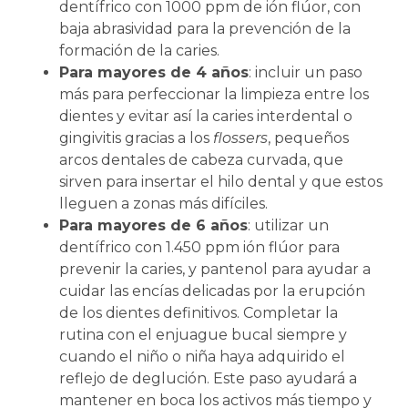
dentífrico con 1000 ppm de ión flúor, con
baja abrasividad para la prevención de la
formación de la caries.
Para mayores de 4 años
: incluir un paso
más para perfeccionar la limpieza entre los
dientes y evitar así la caries interdental o
gingivitis gracias a los
flossers
, pequeños
arcos dentales de cabeza curvada, que
sirven para insertar el hilo dental y que estos
lleguen a zonas más difíciles.
Para mayores de 6 años
: utilizar un
dentífrico con 1.450 ppm ión flúor para
prevenir la caries, y pantenol para ayudar a
cuidar las encías delicadas por la erupción
de los dientes definitivos. Completar la
rutina con el enjuague bucal siempre y
cuando el niño o niña haya adquirido el
reflejo de deglución. Este paso ayudará a
mantener en boca los activos más tiempo y