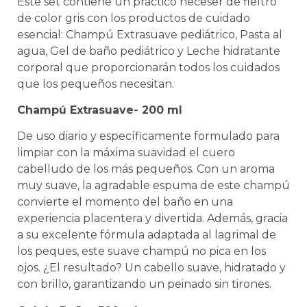
Este set contiene un práctico neceser de fieltro
de color gris con los productos de cuidado
esencial: Champú Extrasuave pediátrico, Pasta al
agua, Gel de baño pediátrico y Leche hidratante
corporal que proporcionarán todos los cuidados
que los pequeños necesitan.
Champú Extrasuave- 200 ml
De uso diario y específicamente formulado para
limpiar con la máxima suavidad el cuero
cabelludo de los más pequeños. Con un aroma
muy suave, la agradable espuma de este champú
convierte el momento del baño en una
experiencia placentera y divertida. Además, gracia
a su excelente fórmula adaptada al lagrimal de
los peques, este suave champú no pica en los
ojos. ¿El resultado? Un cabello suave, hidratado y
con brillo, garantizando un peinado sin tirones.