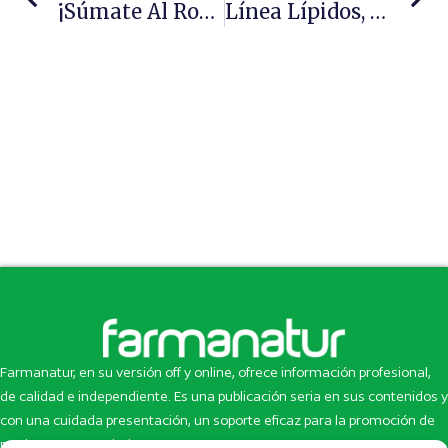
¡Súmate Al Rosa! Con Cumlaude Lab Y Geicam
Línea Lípidos, Fórmula Dermatológica De Ziaja Med
Farmanatur, en su versión off y online, ofrece información profesional,
de calidad e independiente. Es una publicación seria en sus contenidos y
con una cuidada presentación, un soporte eficaz para la promoción de
productos y novedades.