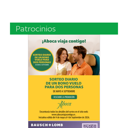
Patrocinios