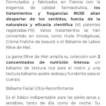
Formulados y fabricados en Francia con la
exigencia de calidad farmacéutica,
los
tratamientos y fragancias NUXE alían
despertar de los sentidos, fuerza de la
naturaleza y eficacia científica
(45 patentes
registradas-FR). Varios tratamientos se han
convertido en iconos, como Huile Prodigieuse,
Crème Fraîche de beauté o el Bálsamo de Labios
Rêve de Miel.
La gama Rêve de Miel amplía su colección con
2
concentrados de nutrición intensa:
un
bálsamo de textura rica para el rostro y una
textura bálsamo-aceite sedosa y fundente para el
cuerpo.
Bálsamo Facial Ultra-Reconfortante
Es el básico indispensable para las pieles secas y
sensibles, tanto de día como de noche. Su