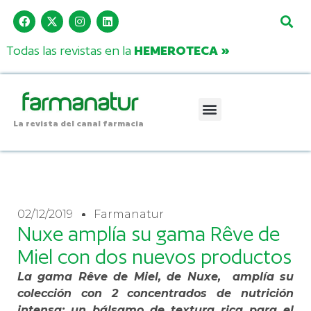
Todas las revistas en la
HEMEROTECA »
La revista del canal farmacia
02/12/2019
Farmanatur
Nuxe amplía su gama Rêve de
Miel con dos nuevos productos
La gama Rêve de Miel, de Nuxe, amplía su
colección con 2 concentrados de nutrición
intensa: un bálsamo de textura rica para el