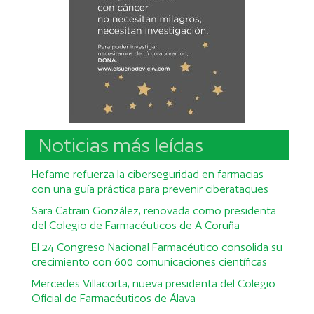
Noticias más leídas
Hefame refuerza la ciberseguridad en farmacias
con una guía práctica para prevenir ciberataques
Sara Catrain González, renovada como presidenta
del Colegio de Farmacéuticos de A Coruña
El 24 Congreso Nacional Farmacéutico consolida su
crecimiento con 600 comunicaciones científicas
Mercedes Villacorta, nueva presidenta del Colegio
Oficial de Farmacéuticos de Álava