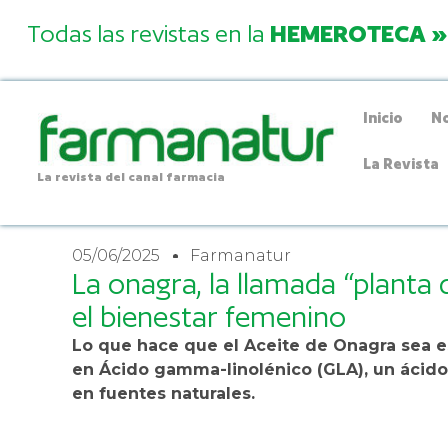
Todas las revistas en la
HEMEROTECA »
Inicio
No
La Revista
La revista del canal farmacia
05/06/2025
Farmanatur
La onagra, la llamada “planta d
el bienestar femenino
Lo que hace que el Aceite de Onagra sea e
en Ácido gamma-linolénico (GLA), un ácid
en fuentes naturales.