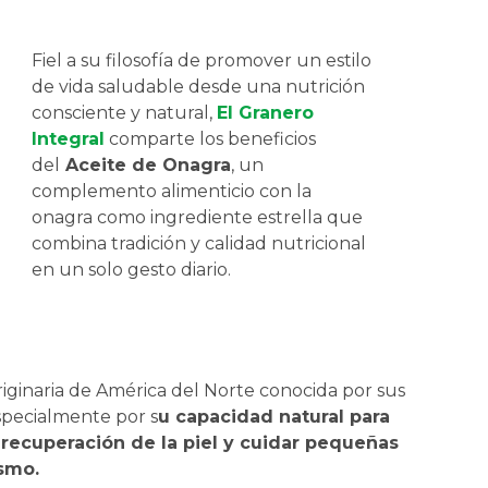
Fiel a su filosofía de promover un estilo
de vida saludable desde una nutrición
consciente y natural,
El Granero
Integral
comparte los beneficios
del
Aceite de Onagra
, un
complemento alimenticio con la
onagra como ingrediente estrella que
combina tradición y calidad nutricional
en un solo gesto diario.
iginaria de América del Norte conocida por sus
especialmente por s
u capacidad natural para
a recuperación de la piel y cuidar pequeñas
smo.