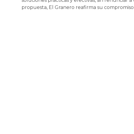
soluciones prácticas y efectivas, sin renunciar 
propuesta, El Granero reafirma su compromiso 