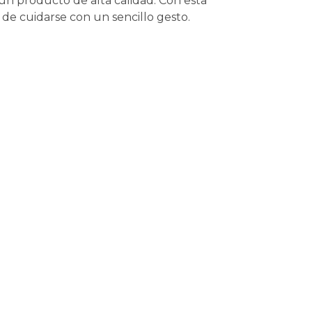
a un producto de alta calidad. Con esta
de cuidarse con un sencillo gesto.