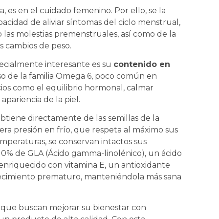
 es en el cuidado femenino. Por ello, se la
acidad de aliviar síntomas del ciclo menstrual,
o las molestias premenstruales, así como de la
s cambios de peso.
ecialmente interesante es su
contenido en
aso de la familia Omega 6, poco común en
cios como el equilibrio hormonal, calmar
apariencia de la piel.
btiene directamente de las semillas de la
era presión en frío, que respeta al máximo sus
emperaturas, se conservan intactos sus
 10% de GLA (Ácido gamma-linolénico), un ácido
 enriquecido con vitamina E, un antioxidante
ejecimiento prematuro, manteniéndola más sana
que buscan mejorar su bienestar con