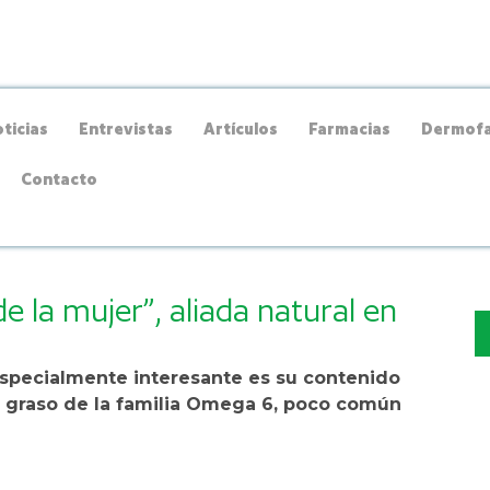
ticias
Entrevistas
Artículos
Farmacias
Dermofa
Contacto
e la mujer”, aliada natural en
specialmente interesante es su contenido
o graso de la familia Omega 6, poco común