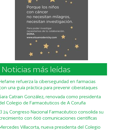
Noticias más leídas
Hefame refuerza la ciberseguridad en farmacias
con una guía práctica para prevenir ciberataques
Sara Catrain González, renovada como presidenta
del Colegio de Farmacéuticos de A Coruña
El 24 Congreso Nacional Farmacéutico consolida su
crecimiento con 600 comunicaciones científicas
Mercedes Villacorta, nueva presidenta del Colegio