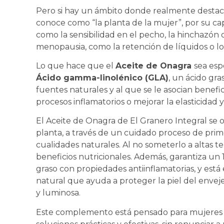
Pero si hay un ámbito donde realmente destaca,
conoce como “la planta de la mujer”, por su cap
como la sensibilidad en el pecho, la hinchazón 
menopausia, como la retención de líquidos o lo
Lo que hace que el
Aceite de Onagra
sea esp
Ácido gamma-linolénico (GLA)
, un ácido gr
fuentes naturales y al que se le asocian benefi
procesos inflamatorios o mejorar la elasticidad y 
El Aceite de Onagra de El Granero Integral se o
planta, a través de un cuidado proceso de prim
cualidades naturales. Al no someterlo a altas t
beneficios nutricionales. Además, garantiza un
graso con propiedades antiinflamatorias, y está
natural que ayuda a proteger la piel del env
y luminosa.
Este complemento está pensado para mujeres 