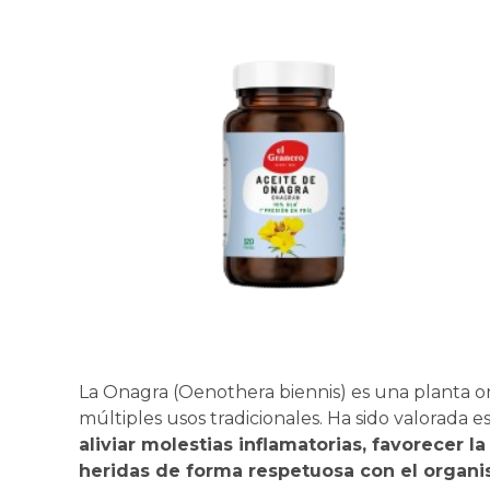
La Onagra (Oenothera biennis) es una planta or
múltiples usos tradicionales. Ha sido valorada 
aliviar molestias inflamatorias, favorecer l
heridas de forma respetuosa con el organi