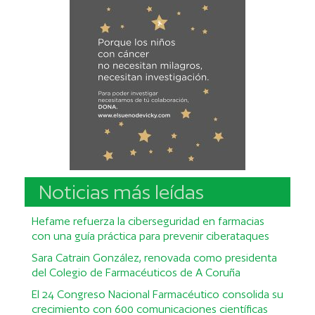
Noticias más leídas
Hefame refuerza la ciberseguridad en farmacias
con una guía práctica para prevenir ciberataques
Sara Catrain González, renovada como presidenta
del Colegio de Farmacéuticos de A Coruña
El 24 Congreso Nacional Farmacéutico consolida su
crecimiento con 600 comunicaciones científicas