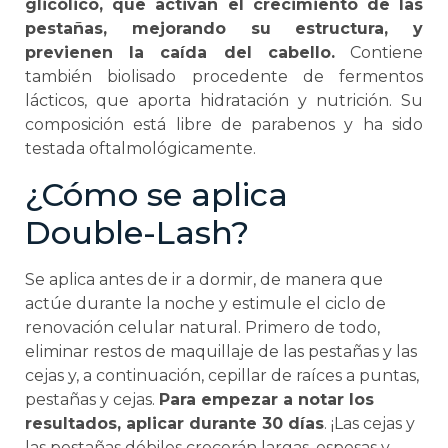
glicólico, que activan el crecimiento de las
pestañas, mejorando su estructura, y
previenen la caída del cabello.
Contiene
también biolisado procedente de fermentos
lácticos, que aporta hidratación y nutrición. Su
composición está libre de parabenos y ha sido
testada oftalmológicamente.
¿Cómo se aplica
Double-Lash?
Se aplica antes de ir a dormir, de manera que
actúe durante la noche y estimule el ciclo de
renovación celular natural. Primero de todo,
eliminar restos de maquillaje de las pestañas y las
cejas y, a continuación, cepillar de raíces a puntas,
pestañas y cejas.
Para empezar a notar los
resultados, aplicar durante 30 días
. ¡Las cejas y
las pestañas débiles crecerán largas, espesas y