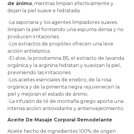
de ánimo
, mientras limpian efectivamente y
dejan la piel suave e hidratada.
-La saponaria y los agentes limpiadores suaves
limpian la piel formando una espuma densa y no
producen irritaciones.
-Los extractos de propóleo ofrecen una leve
acción antiséptica.
-El aloe, la provitamina B5, el extracto de lavanda
orgánica y la arginina hidratan y suavizan la piel,
previniendo las irritaciones.
-Los aceites esenciales de enebro, de la rosa
orgánica y de la pimienta negra rejuvenecen la
piel y mejoran el estado de ánimo.
-La infusión de té de montaña griego aporta una
intensa acción antioxidante y antienvejecimiento.
Aceite De Masaje Corporal Remodelante
Aceite hecho de ingredientes 100% de origen