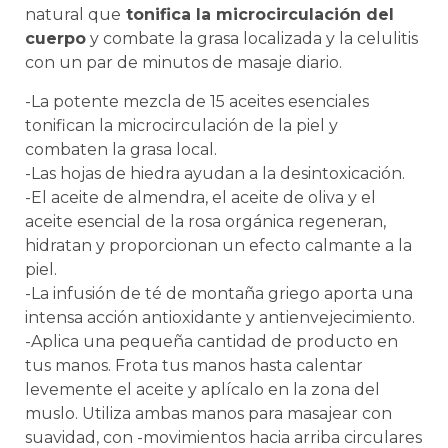
natural que
tonifica la microcirculación del
cuerpo
y combate la grasa localizada y la celulitis
con un par de minutos de masaje diario.
-La potente mezcla de 15 aceites esenciales
tonifican la microcirculación de la piel y
combaten la grasa local.
-Las hojas de hiedra ayudan a la desintoxicación.
-El aceite de almendra, el aceite de oliva y el
aceite esencial de la rosa orgánica regeneran,
hidratan y proporcionan un efecto calmante a la
piel.
-La infusión de té de montaña griego aporta una
intensa acción antioxidante y antienvejecimiento.
-Aplica una pequeña cantidad de producto en
tus manos. Frota tus manos hasta calentar
levemente el aceite y aplícalo en la zona del
muslo. Utiliza ambas manos para masajear con
suavidad, con -movimientos hacia arriba circulares