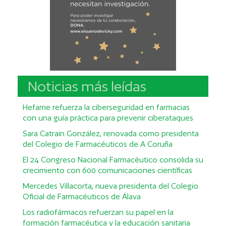
Noticias más leídas
Hefame refuerza la ciberseguridad en farmacias
con una guía práctica para prevenir ciberataques
Sara Catrain González, renovada como presidenta
del Colegio de Farmacéuticos de A Coruña
El 24 Congreso Nacional Farmacéutico consolida su
crecimiento con 600 comunicaciones científicas
Mercedes Villacorta, nueva presidenta del Colegio
Oficial de Farmacéuticos de Álava
Los radiofármacos refuerzan su papel en la
formación farmacéutica y la educación sanitaria