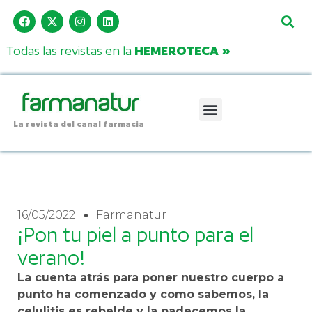
Todas las revistas en la
HEMEROTECA »
La revista del canal farmacia
16/05/2022
Farmanatur
¡Pon tu piel a punto para el
verano!
La cuenta atrás para poner nuestro cuerpo a
punto ha comenzado y como sabemos, la
celulitis es rebelde y la padecemos la