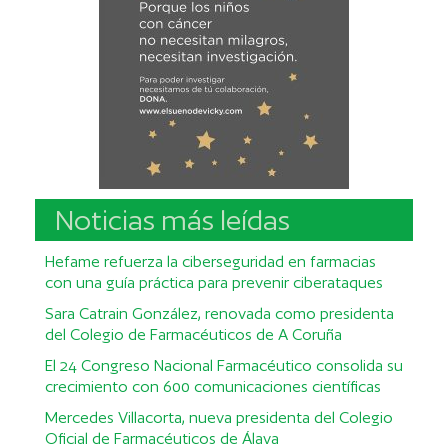
Noticias más leídas
Hefame refuerza la ciberseguridad en farmacias
con una guía práctica para prevenir ciberataques
Sara Catrain González, renovada como presidenta
del Colegio de Farmacéuticos de A Coruña
El 24 Congreso Nacional Farmacéutico consolida su
crecimiento con 600 comunicaciones científicas
Mercedes Villacorta, nueva presidenta del Colegio
Oficial de Farmacéuticos de Álava