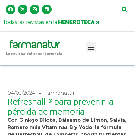
Todas las revistas en la
HEMEROTECA »
La revista del canal farmacia
04/03/2024
Farmanatur
Refreshall ® para prevenir la
pérdida de memoria
Con Ginkgo Biloba, Bálsamo de Limón, Salvia,
Romero más Vitaminas B y Yodo, la fórmula
de Refreshall, de Lamberts, aporta nutrientes