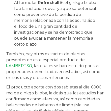
Al formular
Refreshall®
, el ginkgo biloba
fue la inclusión obvia, ya que su potencial
como preventivo de la pérdida de
memoria relacionada con la edad, ha sido
el foco de una gran cantidad de
investigaciones y se ha demostrado que
puede ayudar a mantener la memoria a
corto plazo.
También, hay otros extractos de plantas
presentes en este especial producto de
L
AMBERTS®
, las cuales se han incluido por sus
propiedades demostradas en estudios, así como
en sus usos y efectos milenarios.
El producto aporta con dos tabletas al día, 6000
mg de ginkgo biloba, la dosis que los estudios han
confirmado como efectiva, así como cantidades
balanceadas de bálsamo de limón (Melissa
officinalis), salvia (Salvia officinalis), romero