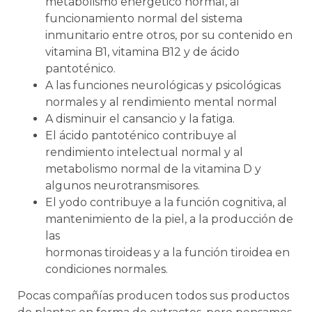
metabolismo energético normal, al
funcionamiento normal del sistema
inmunitario entre otros, por su contenido en
vitamina B1, vitamina B12 y de ácido
pantoténico.
A las funciones neurológicas y psicológicas
normales y al rendimiento mental normal
A disminuir el cansancio y la fatiga.
El ácido pantoténico contribuye al
rendimiento intelectual normal y al
metabolismo normal de la vitamina D y
algunos neurotransmisores.
El yodo contribuye a la función cognitiva, al
mantenimiento de la piel, a la producción de
las
hormonas tiroideas y a la función tiroidea en
condiciones normales.
Pocas compañías producen todos sus productos