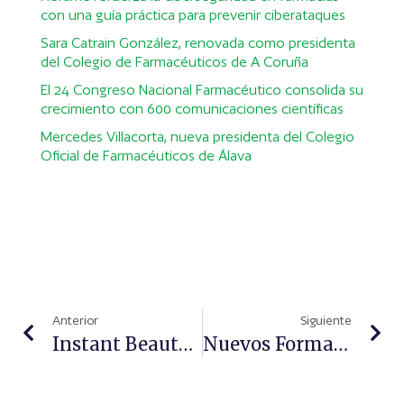
con una guía práctica para prevenir ciberataques
Sara Catrain González, renovada como presidenta
del Colegio de Farmacéuticos de A Coruña
El 24 Congreso Nacional Farmacéutico consolida su
crecimiento con 600 comunicaciones científicas
Mercedes Villacorta, nueva presidenta del Colegio
Oficial de Farmacéuticos de Álava
Anterior
Siguiente
Instant Beauty, De Talika, Mascarillas Faciales Para Piel Y Contorno De Ojos
Nuevos Formatos Familiares De Ozoaqua