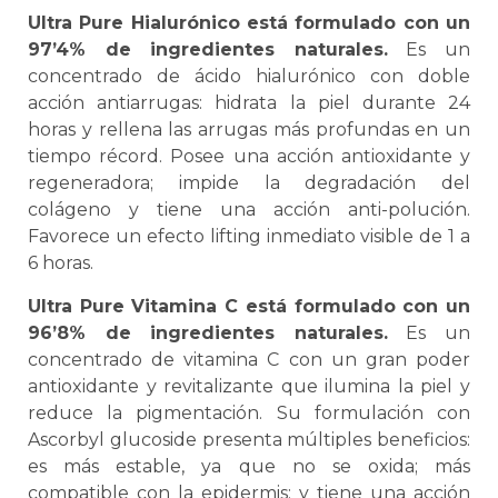
Ultra Pure Hialurónico está formulado con un
97’4% de ingredientes naturales.
Es un
concentrado de ácido hialurónico con doble
acción antiarrugas: hidrata la piel durante 24
horas y rellena las arrugas más profundas en un
tiempo récord. Posee una acción antioxidante y
regeneradora; impide la degradación del
colágeno y tiene una acción anti-polución.
Favorece un efecto lifting inmediato visible de 1 a
6 horas.
Ultra Pure Vitamina C está formulado con un
96’8% de ingredientes naturales.
Es un
concentrado de vitamina C con un gran poder
antioxidante y revitalizante que ilumina la piel y
reduce la pigmentación. Su formulación con
Ascorbyl glucoside presenta múltiples beneficios:
es más estable, ya que no se oxida; más
compatible con la epidermis; y tiene una acción