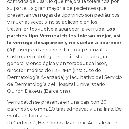
cómodos de usar, lo que mejora la tolerancia por
su parte. La gran mayoría de pacientes que
presentan verrugas de tipo vírico son pediátricos
y muchas veces si no se aplican bien los
tratamientos vuelve a aparecer la verruga.
Los
parches tipo Verrupatch los toleran mejor, así
la verruga desaparece y no vuelve a aparecer
(4)”
, asegura también el Dr. Josep González
Castro, dermatólogo, especialista en cirugía
general y oncológica y en terapéutica láser,
director médico de IDERMA (Instituto de
Dermatología Avanzada) y facultativo del Servicio
de Dermatología del Hospital Universitario
Quirón Dexeus (Barcelona).
Verrupatch se presenta en una caja con 20
parches de 6 mm, 20 tiras adhesivas y una lima. De
venta en farmacias.
(1) Gerlero P, Hernández-Martín Á. Actualización