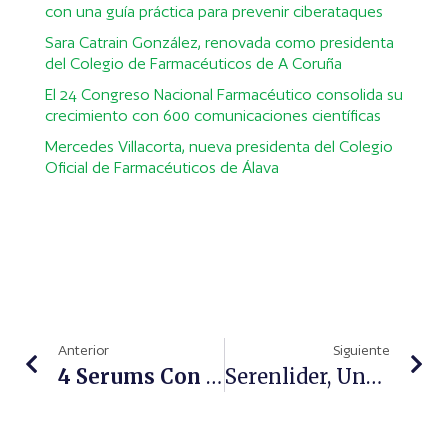
con una guía práctica para prevenir ciberataques
Sara Catrain González, renovada como presidenta
del Colegio de Farmacéuticos de A Coruña
El 24 Congreso Nacional Farmacéutico consolida su
crecimiento con 600 comunicaciones científicas
Mercedes Villacorta, nueva presidenta del Colegio
Oficial de Farmacéuticos de Álava
Anterior
Siguiente
®
4 Serums Con Thiamidol
Infalibles
Serenlider, Una Apuesta Por La Tranquilidad