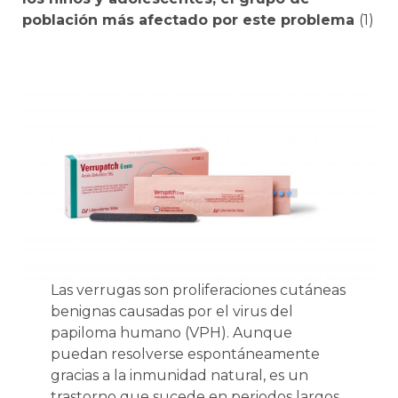
población más afectado por este problema
(1)
Las verrugas son proliferaciones cutáneas
benignas causadas por el virus del
papiloma humano (VPH). Aunque
puedan resolverse espontáneamente
gracias a la inmunidad natural, es un
trastorno que sucede en periodos largos