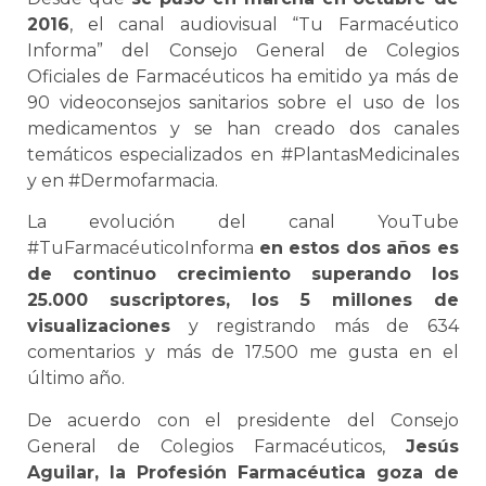
2016
, el canal audiovisual “Tu Farmacéutico
Informa” del Consejo General de Colegios
Oficiales de Farmacéuticos ha emitido ya más de
90 videoconsejos sanitarios sobre el uso de los
medicamentos y se han creado dos canales
temáticos especializados en #PlantasMedicinales
y en #Dermofarmacia.
La evolución del canal YouTube
#TuFarmacéuticoInforma
en estos dos años es
de continuo crecimiento superando los
25.000 suscriptores, los 5 millones de
visualizaciones
y registrando más de 634
comentarios y más de 17.500 me gusta en el
último año.
De acuerdo con el presidente del Consejo
General de Colegios Farmacéuticos,
Jesús
Aguilar, la Profesión Farmacéutica goza de