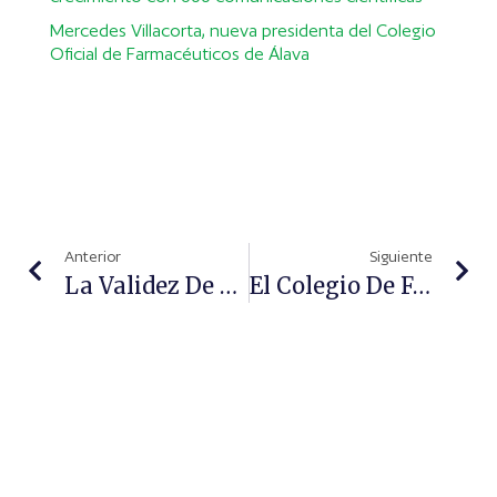
Mercedes Villacorta, nueva presidenta del Colegio
Oficial de Farmacéuticos de Álava
Anterior
Siguiente
La Validez De La Medida De La Presión Arterial En Farmacia
El Colegio De Farmacéuticos De Huelva Ya Tiene Nuevo Presidente