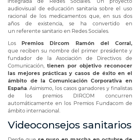
integrada de Redes Sociales. Un proyecto
audiovisual de educación sanitaria sobre el uso
racional de los medicamentos que, en sus dos
años de existencia, se ha convertido en
un referente sanitario en Redes Sociales.
Los
Premios Dircom Ramón del Corral,
que reciben su nombre del primer presidente y
fundador de la Asociación de Directivos de
Comunicación,
tienen por objetivo reconocer
las mejores prácticas y casos de éxito en el
ámbito de la Comunicación Corporativa en
España
. Asimismo, los casos ganadores y finalistas
de los premios DIRCOM concurren
automáticamente en los Premios Fundacom de
ámbito internacional.
Videoconsejos sanitarios
Desde que
se puso en marcha en octubre de