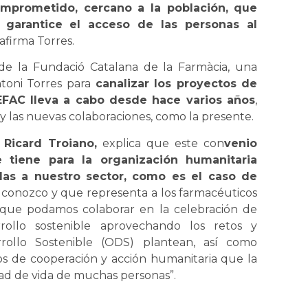
mprometido, cercano a la población, que
 garantice el acceso de las personas al
, afirma Torres.
 de la Fundació Catalana de la Farmàcia, una
toni Torres para
canalizar los proyectos de
EFAC lleva a cabo desde hace varios años
,
, y las nuevas colaboraciones, como la presente.
,
Ricard Troiano,
explica que este con
venio
e tiene para la organización humanitaria
adas a nuestro sector, como es el caso de
conozco y que representa a los farmacéuticos
 que podamos colaborar en la celebración de
rrollo sostenible aprovechando los retos y
rollo Sostenible (ODS) plantean, así como
os de cooperación y acción humanitaria que la
ad de vida de muchas personas”.