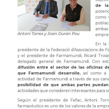
de l
potenc
como u
poblac
ambas
Antoni Torres y Joan Duran Pou
empren
En la 
presidente de la Federació d’Associacions de 
y el presidente de Farmamundi, Ricard Tro
delegado general de Farmamundi. Con esta
difusión entre el sector de las oficinas 
que Farmamundi desarrolle,
así como a c
actividad de Farmamundi a través de sus cana
posibilidad de que ambas partes puedan
actividades que consideren interesantes para su
Según el presidente de Fefac, Antoni Torres
farmacéutico es uno de los valores de la empres