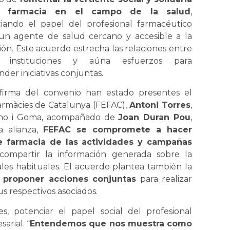
a farmacia en el campo de la salud
,
iando el papel del profesional farmacéutico
n agente de salud cercano y accesible a la
ión. Este acuerdo estrecha las relaciones entre
 instituciones y aúna esfuerzos para
der iniciativas conjuntas.
firma del convenio han estado presentes el
Farmàcies de Catalunya (FEFAC),
Antoni Torres
,
iano i Goma, acompañado de
Joan Duran Pou
,
 alianza,
FEFAC se compromete a hacer
de farmacia de las actividades y campañas
ompartir la información generada sobre la
les habituales. El acuerdo plantea también la
 proponer acciones conjuntas
para realizar
s respectivos asociados.
, potenciar el papel social del profesional
arial. “
Entendemos que nos muestra como