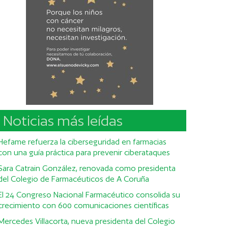
Noticias más leídas
Hefame refuerza la ciberseguridad en farmacias
con una guía práctica para prevenir ciberataques
Sara Catrain González, renovada como presidenta
del Colegio de Farmacéuticos de A Coruña
El 24 Congreso Nacional Farmacéutico consolida su
crecimiento con 600 comunicaciones científicas
Mercedes Villacorta, nueva presidenta del Colegio