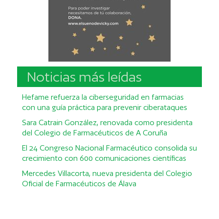
Noticias más leídas
Hefame refuerza la ciberseguridad en farmacias
con una guía práctica para prevenir ciberataques
Sara Catrain González, renovada como presidenta
del Colegio de Farmacéuticos de A Coruña
El 24 Congreso Nacional Farmacéutico consolida su
crecimiento con 600 comunicaciones científicas
Mercedes Villacorta, nueva presidenta del Colegio
Oficial de Farmacéuticos de Álava