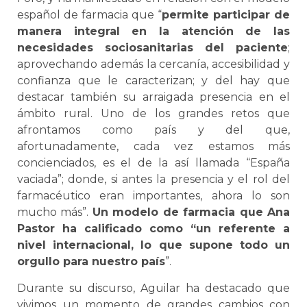
español de farmacia que “
permite participar de
manera integral en la atención de las
necesidades sociosanitarias del paciente
;
aprovechando además la cercanía, accesibilidad y
confianza que le caracterizan; y del hay que
destacar también su arraigada presencia en el
ámbito rural. Uno de los grandes retos que
afrontamos como país y del que,
afortunadamente, cada vez estamos más
concienciados, es el de la así llamada “España
vaciada”; donde, si antes la presencia y el rol del
farmacéutico eran importantes, ahora lo son
mucho más”.
Un modelo de farmacia que Ana
Pastor ha calificado como “un referente a
nivel internacional, lo que supone todo un
orgullo para nuestro país
”.
Durante su discurso, Aguilar ha destacado que
vivimos un momento de grandes cambios con