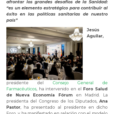
afrontar los grandes desafíos de la Sanidad:
“es un elemento estratégico para contribuir al
éxito en las políticas sanitarias de nuestro
país”
Jesús
Aguilar,
presidente del
Consejo General de
Farmacéuticos
, ha intervenido en el
Foro Salud
de Nueva Economía Fórum
en Madrid. La
presidenta del Congreso de los Diputados,
Ana
Pastor
, ha presentado al presidente en dicho
Foro, y ha manifestado en relación con el modelo