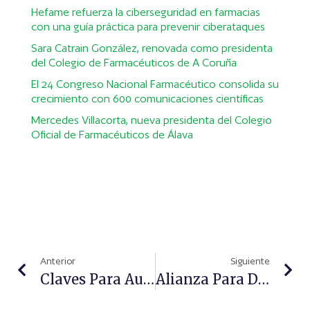
Hefame refuerza la ciberseguridad en farmacias
con una guía práctica para prevenir ciberataques
Sara Catrain González, renovada como presidenta
del Colegio de Farmacéuticos de A Coruña
El 24 Congreso Nacional Farmacéutico consolida su
crecimiento con 600 comunicaciones científicas
Mercedes Villacorta, nueva presidenta del Colegio
Oficial de Farmacéuticos de Álava
Anterior
Siguiente
Claves Para Aumentar El Ticket Medio De La Farmacia
Alianza Para Desarrollar Nuevos Fármacos Anti-Cáncer