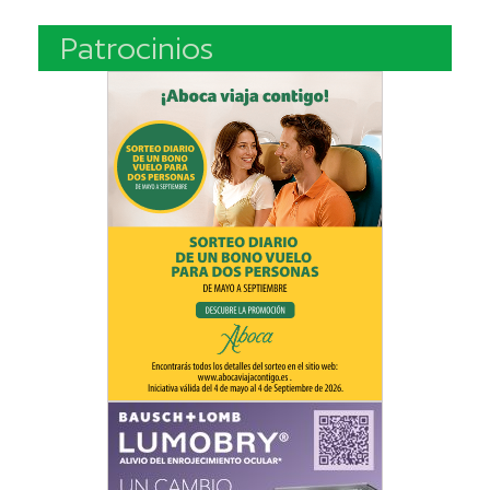
Patrocinios