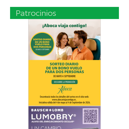
Patrocinios