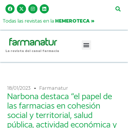
Todas las revistas en la
HEMEROTECA »
La revista del canal farmacia
18/01/2023
Farmanatur
Narbona destaca “el papel de
las farmacias en cohesión
social y territorial, salud
pública, actividad económica y