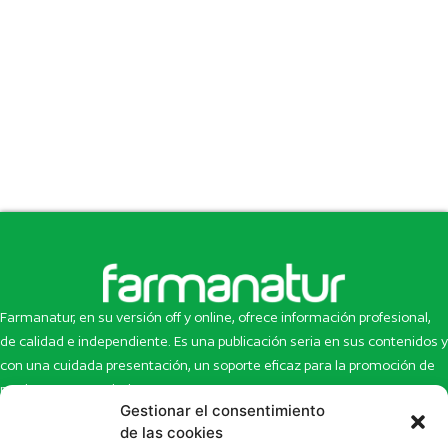
Farmanatur, en su versión off y online, ofrece información profesional,
de calidad e independiente. Es una publicación seria en sus contenidos y
con una cuidada presentación, un soporte eficaz para la promoción de
productos y novedades.
Gestionar el consentimiento
Inicio
Noticias
de las cookies