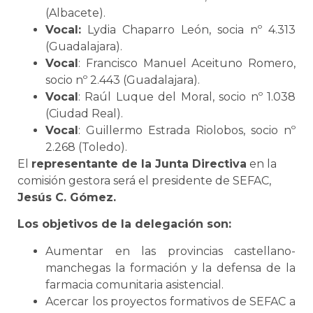
(Albacete).
Vocal:
Lydia Chaparro León, socia nº 4.313
(Guadalajara).
Vocal
: Francisco Manuel Aceituno Romero,
socio nº 2.443 (Guadalajara).
Vocal
: Raúl Luque del Moral, socio nº 1.038
(Ciudad Real).
Vocal
: Guillermo Estrada Riolobos, socio nº
2.268 (Toledo).
El
representante de la Junta Directiva
en la
comisión gestora será el presidente de SEFAC,
Jesús C. Gómez.
Los objetivos de la delegación son:
Aumentar en las provincias castellano-
manchegas la formación y la defensa de la
farmacia comunitaria asistencial.
Acercar los proyectos formativos de SEFAC a