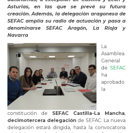
Asturias, en las que se prevé su futura
creación. Además, la delegación aragonesa de
SEFAC amplía su radio de actuación y pasa a
denominarse SEFAC Aragón, La Rioja y
Navarra
La
Asamblea
General
de
SEFAC
ha
aprobado
la
constitución de
SEFAC Castilla-La Mancha
,
decimotercera delegación
de SEFAC. La nueva
delegación estará dirigida, hasta la convocatoria