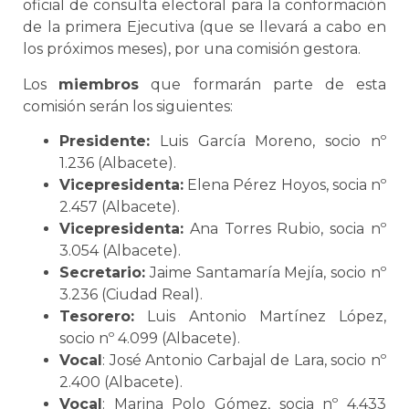
oficial de consulta electoral para la conformación
de la primera Ejecutiva (que se llevará a cabo en
los próximos meses), por una comisión gestora.
Los
miembros
que formarán parte de esta
comisión serán los siguientes:
Presidente:
Luis García Moreno, socio nº
1.236 (Albacete).
Vicepresidenta:
Elena Pérez Hoyos, socia nº
2.457 (Albacete).
Vicepresidenta:
Ana Torres Rubio, socia nº
3.054 (Albacete).
Secretario:
Jaime Santamaría Mejía, socio nº
3.236 (Ciudad Real).
Tesorero:
Luis Antonio Martínez López,
socio nº 4.099 (Albacete).
Vocal
: José Antonio Carbajal de Lara, socio nº
2.400 (Albacete).
Vocal
: Marina Polo Gómez, socia nº 4.433