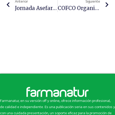
Anterior
Siguiente
Jornada Asefarma: Gestión De Equipos Y Resolución De Conflictos En La Farmacia
COFCO Organiza Un Curso De Detección De Pacientes Con Vejiga Hiperactiva
Farmanatur, en su versión off y online, ofrece información profesional,
de calidad e independiente. Es una publicación seria en sus contenidos y
con una cuidada presentación, un soporte eficaz para la promoción de