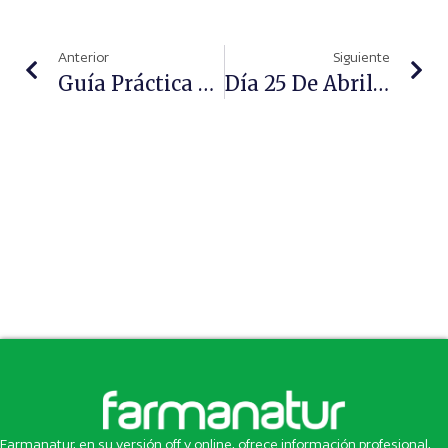
Anterior
Siguiente
Guía Práctica Para El Manejo De La Diabetes Tipo 2
Día 25 De Abril : Día Del ADN
Farmanatur, en su versión off y online, ofrece información profesional,