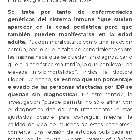
Inmunología Clínica de la SEICAP..
Se trata por tanto de enfermedades
genéticas del sistema inmune “que suelen
aparecer en la edad pediátrica pero que
también pueden manifestarse en la edad
adulta.
Pueden manifestarse como una infección
común, por lo que la falta de conocimiento sobre
las mismas hace que se queden sin diagnosticar o
que el diagnóstico sea tardío, lo que conlleva una
elevada morbimortalidad”, indica la doctora
Llobet. De hecho,
se estima que un porcentaje
elevado de las personas afectadas por IDP se
quedan sin diagnosticar.
En este sentido, la
investigación “puede permitir no sólo afinar con
el diagnóstico sino dar con tratamientos lo más
ajustados posible para conseguir mejorar la
calidad de vida de muchos de estos pacientes”,
comenta. Una revisión de estudios publicada en
marzo en la revista
Expert Review of Clinical