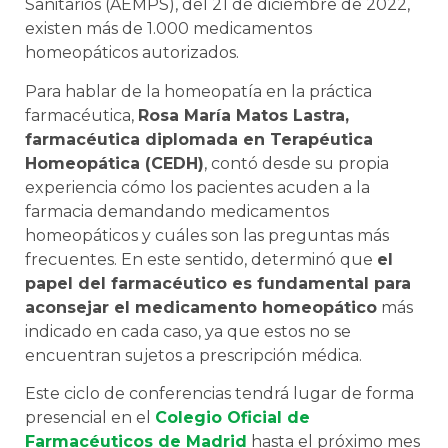
Sanitarios (AEMPS), del 21 de diciembre de 2022,
existen más de 1.000 medicamentos
homeopáticos autorizados.
Para hablar de la homeopatía en la práctica
farmacéutica,
Rosa María Matos Lastra,
farmacéutica diplomada en Terapéutica
Homeopática (CEDH)
, contó desde su propia
experiencia cómo los pacientes acuden a la
farmacia demandando medicamentos
homeopáticos y cuáles son las preguntas más
frecuentes. En este sentido, determinó que
el
papel del farmacéutico es fundamental para
aconsejar el medicamento homeopático
más
indicado en cada caso, ya que estos no se
encuentran sujetos a prescripción médica.
Este ciclo de conferencias tendrá lugar de forma
presencial en el
Colegio Oficial de
Farmacéuticos de Madrid
hasta el próximo mes