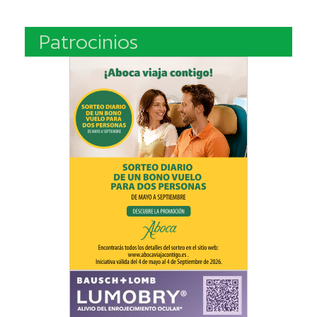
Patrocinios