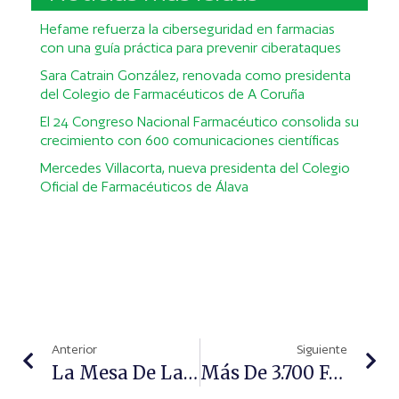
Hefame refuerza la ciberseguridad en farmacias
con una guía práctica para prevenir ciberataques
Sara Catrain González, renovada como presidenta
del Colegio de Farmacéuticos de A Coruña
El 24 Congreso Nacional Farmacéutico consolida su
crecimiento con 600 comunicaciones científicas
Mercedes Villacorta, nueva presidenta del Colegio
Oficial de Farmacéuticos de Álava
Anterior
Siguiente
La Mesa De La Profesión Farmacéutica Consensua Cuatro Documentos
Más De 3.700 Farmacéuticos Se Forman Actualmente En Academia Nixfarma