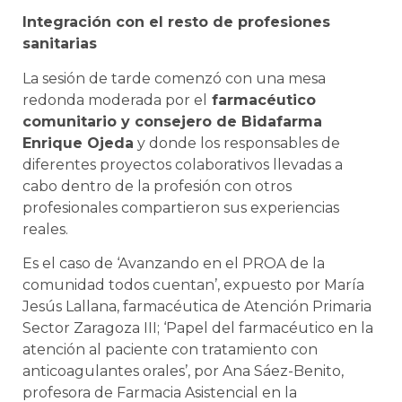
Integración con el resto de profesiones
sanitarias
La sesión de tarde comenzó con una mesa
redonda moderada por el
farmacéutico
comunitario y consejero de Bidafarma
Enrique Ojeda
y donde los responsables de
diferentes proyectos colaborativos llevadas a
cabo dentro de la profesión con otros
profesionales compartieron sus experiencias
reales.
Es el caso de ‘Avanzando en el PROA de la
comunidad todos cuentan’, expuesto por María
Jesús Lallana, farmacéutica de Atención Primaria
Sector Zaragoza III; ‘Papel del farmacéutico en la
atención al paciente con tratamiento con
anticoagulantes orales’, por Ana Sáez-Benito,
profesora de Farmacia Asistencial en la