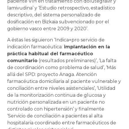
paciente VIH en tratamiento con dolutegravir y
lamivudina’ y ‘Estudio retrospectivo, estadístico
descriptivo, del sistema personalizado de
dosificación en Bizkaia subvencionado por el
gobierno vasco entre 2009 y 2020’.
A éstas les siguieron ‘Indica+pro servicio de
indicación farmacéutica:
implantación en la
práctica habitual del farmacéutico
comunitario
(resultados preliminares)’, ‘La falta
de coordinación como problema de salud’, ‘Más
allá del SPD: proyecto Anaga. Atención
farmacéutica domiciliaria al paciente vulnerable y
conciliación entre niveles asistenciales’, ‘Utilidad
de la monitorización continua de glucosa y
nutrición personalizada en un paciente no
controlado con hipertensión’ y finalmente
‘Servicio de conciliación a pacientes al alta
hospitalaria coordinado entre farmacéuticos de