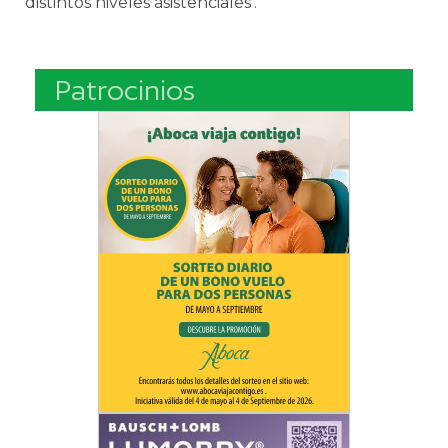
distintos niveles asistenciales’.
Patrocinios