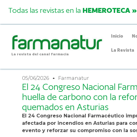
Todas las revistas en la
HEMEROTECA »
Inicio
No
La Revista
La revista del canal farmacia
05/06/2026
Farmanatur
El 24 Congreso Nacional Far
huella de carbono con la ref
quemados en Asturias
El 24 Congreso Nacional Farmacéutico impu
afectada por incendios en Asturias para c
evento y reforzar su compromiso con la so