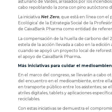
asturiano de Valdés, arrasados por los incendios
cabo repoblando la zona con pino autóctono d
La iniciativa
Net Zero
, que está en línea con e
Ecológica’ de la Estrategia Social de la Profes
de CaixaBank Pharma como entidad de referenci
La compensación de la huella de carbono del 2
estela de la acción llevada a cabo en la edición
cuando se apoyó un proyecto local de reforest
el apoyo de CaixaBank Pharma
.
Más iniciativas para cuidar el medioambien
En el marco del congreso, se llevarán a cabo ot
del encuentro en el medioambiente, entre ellas
en transporte público entre los asistentes; se e
atriles digitales, tablets y aplicaciones específic
reciclables.
Con estas iniciativas se demuestra el compromiso