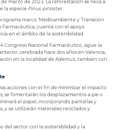
 de marzo de 2023. La reforestación se lleva a
e la especie
Pinus pinaster.
l programa marco ‘Medioambiente y Transición
ión Farmacéutica, cuenta con el apoyo
a en el ámbito de la sostenibilidad.
4 Congreso Nacional Farmacéutico, sigue la
 anterior, celebrada hace dos años en Valencia,
ación en la localidad de Ademuz, también con
te
ras acciones con el fin de minimizar el impacto
, se fomentarán los desplazamientos a pie o
liminará el papel, incorporando pantallas y
as, y se utilizarán materiales reciclados y
 del sector con la sostenibilidad y la