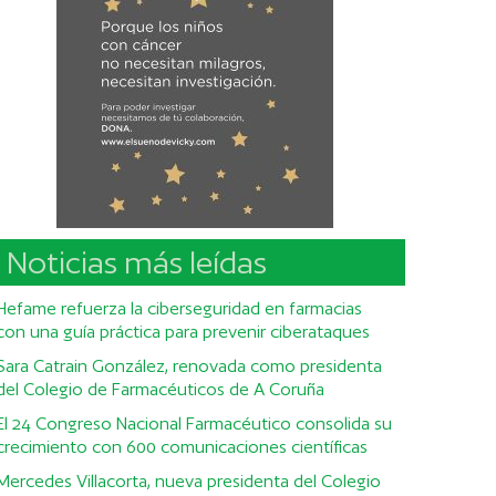
Noticias más leídas
Hefame refuerza la ciberseguridad en farmacias
con una guía práctica para prevenir ciberataques
Sara Catrain González, renovada como presidenta
del Colegio de Farmacéuticos de A Coruña
El 24 Congreso Nacional Farmacéutico consolida su
crecimiento con 600 comunicaciones científicas
Mercedes Villacorta, nueva presidenta del Colegio