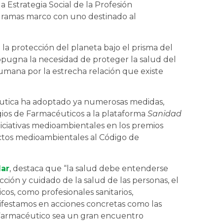
a Estrategia Social de la Profesión
ogramas marco con uno destinado al
la protección del planeta bajo el prisma del
opugna la necesidad de proteger la salud del
humana por la estrecha relación que existe
éutica ha adoptado ya numerosas medidas,
ios de Farmacéuticos a la plataforma
Sanidad
iniciativas medioambientales en los premios
ctos medioambientales al Código de
lar
, destaca que “la salud debe entenderse
ión y cuidado de la salud de las personas, el
cos, como profesionales sanitarios,
nifestamos en acciones concretas como las
 Farmacéutico sea un gran encuentro