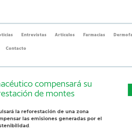
ticias
Entrevistas
Artículos
Farmacias
Dermofa
Contacto
macéutico compensará su
orestación de montes
lsará la reforestación de una zona
ompensar las emisiones generadas por el
stenibilidad
.