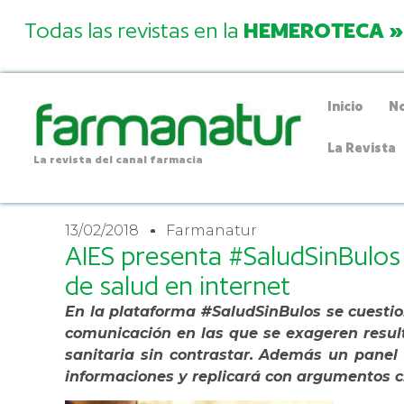
Todas las revistas en la
HEMEROTECA »
Inicio
No
La Revista
La revista del canal farmacia
13/02/2018
Farmanatur
AIES presenta #SaludSinBulos
de salud en internet
En la plataforma #SaludSinBulos se cuestio
comunicación en las que se exageren result
sanitaria sin contrastar. Además un panel 
informaciones y replicará con argumentos ci