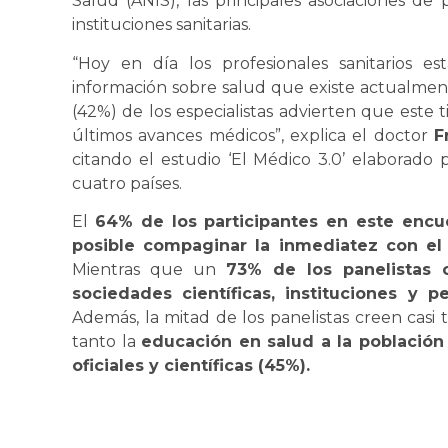
Salud (ANIS), las principales asociaciones de 
instituciones sanitarias.
“Hoy en día los profesionales sanitarios e
información sobre salud que existe actualment
(42%) de los especialistas advierten que este 
últimos avances médicos”, explica el doctor
F
citando el estudio ‘El Médico 3.0’ elaborado p
cuatro países.
El
64% de los participantes en este encu
posible compaginar la inmediatez con el 
Mientras que un
73% de los panelistas c
sociedades científicas, instituciones y pe
Además, la mitad de los panelistas creen casi 
tanto la
educación en salud a la población
oficiales y científicas (45%).