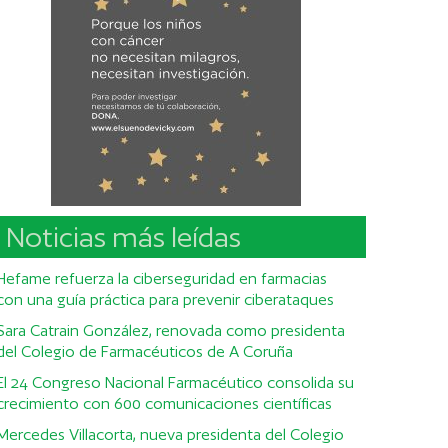
Noticias más leídas
Hefame refuerza la ciberseguridad en farmacias
con una guía práctica para prevenir ciberataques
Sara Catrain González, renovada como presidenta
del Colegio de Farmacéuticos de A Coruña
El 24 Congreso Nacional Farmacéutico consolida su
crecimiento con 600 comunicaciones científicas
Mercedes Villacorta, nueva presidenta del Colegio