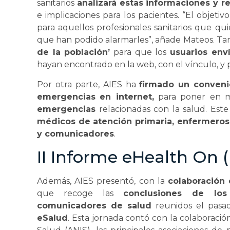
sanitarios
analizará estas informaciones y r
e implicaciones para los pacientes. “El objetiv
para aquellos profesionales sanitarios que qui
que han podido alarmarles”, añade Mateos. T
de la población’
para que los
usuarios env
hayan encontrado en la web, con el vínculo, y p
Por otra parte, AIES ha
firmado un conveni
emergencias
en internet,
para poner en 
emergencias
relacionadas con la salud. Est
médicos de atención primaria, enfermeros,
y comunicadores
.
II Informe eHealth On
Además, AIES presentó, con la
colaboración
que recoge las
conclusiones de los 
comunicadores de salud
reunidos el pas
eSalud
. Esta jornada contó con la colaboraci