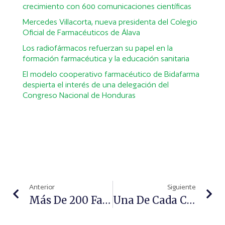
crecimiento con 600 comunicaciones científicas
Mercedes Villacorta, nueva presidenta del Colegio
Oficial de Farmacéuticos de Álava
Los radiofármacos refuerzan su papel en la
formación farmacéutica y la educación sanitaria
El modelo cooperativo farmacéutico de Bidafarma
despierta el interés de una delegación del
Congreso Nacional de Honduras
Anterior
Siguiente
Más De 200 Farmacéuticos Abordan La Mejora De La Calidad De Vida A Través De La Ortopedia
Una De Cada Cuatro Personas Que Quiere Dejar De Fumar Recurre Al Farmacéutico