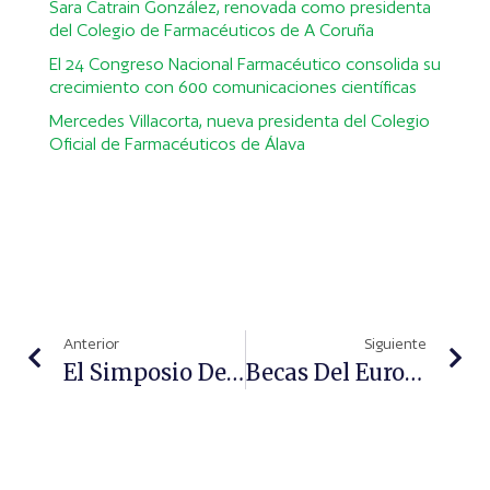
Sara Catrain González, renovada como presidenta
del Colegio de Farmacéuticos de A Coruña
El 24 Congreso Nacional Farmacéutico consolida su
crecimiento con 600 comunicaciones científicas
Mercedes Villacorta, nueva presidenta del Colegio
Oficial de Farmacéuticos de Álava
Anterior
Siguiente
El Simposio Del Nestlé Nutrition Institute Revela Las Más Recientes Investigaciones Sobre Nutrición Infantil
Becas Del European Hydration Institute