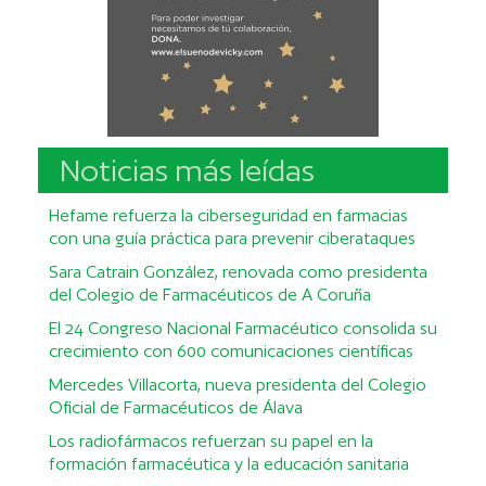
Noticias más leídas
Hefame refuerza la ciberseguridad en farmacias
con una guía práctica para prevenir ciberataques
Sara Catrain González, renovada como presidenta
del Colegio de Farmacéuticos de A Coruña
El 24 Congreso Nacional Farmacéutico consolida su
crecimiento con 600 comunicaciones científicas
Mercedes Villacorta, nueva presidenta del Colegio
Oficial de Farmacéuticos de Álava
Los radiofármacos refuerzan su papel en la
formación farmacéutica y la educación sanitaria