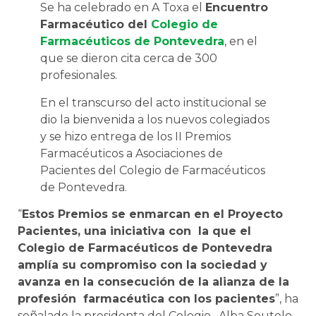
Se ha celebrado en A Toxa el
Encuentro
Farmacéutico del
Colegio de
Farmacéuticos de Pontevedra
, en el
que se dieron cita cerca de 300
profesionales.
En el transcurso del acto institucional se
dio la bienvenida a los nuevos colegiados
y se hizo entrega de los II Premios
Farmacéuticos a Asociaciones de
Pacientes del Colegio de Farmacéuticos
de Pontevedra.
“
Estos Premios se enmarcan en el Proyecto
Pacientes, una iniciativa con la que el
Colegio de Farmacéuticos de Pontevedra
amplía su compromiso con la sociedad y
avanza en la consecución de la alianza de la
profesión farmacéutica con los pacientes
”, ha
señalado la presidenta del Colegio, Alba Soutelo,