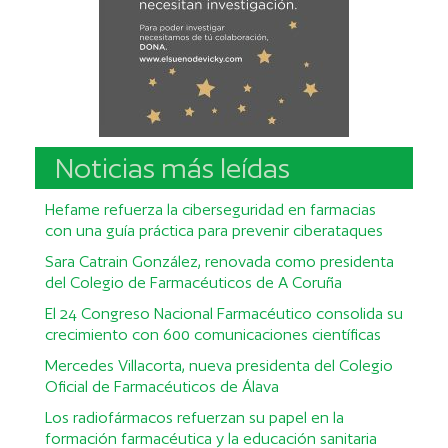
Noticias más leídas
Hefame refuerza la ciberseguridad en farmacias
con una guía práctica para prevenir ciberataques
Sara Catrain González, renovada como presidenta
del Colegio de Farmacéuticos de A Coruña
El 24 Congreso Nacional Farmacéutico consolida su
crecimiento con 600 comunicaciones científicas
Mercedes Villacorta, nueva presidenta del Colegio
Oficial de Farmacéuticos de Álava
Los radiofármacos refuerzan su papel en la
formación farmacéutica y la educación sanitaria