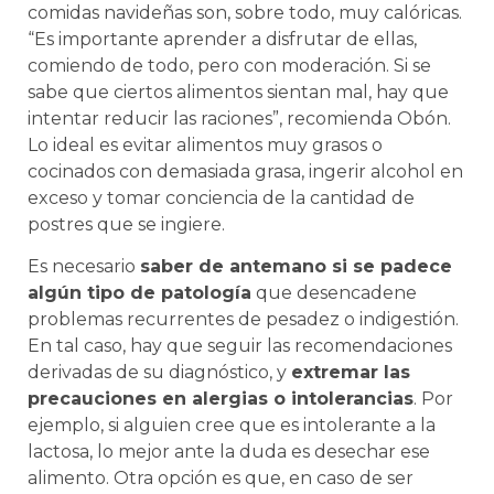
comidas navideñas son, sobre todo, muy calóricas.
“Es importante aprender a disfrutar de ellas,
comiendo de todo, pero con moderación. Si se
sabe que ciertos alimentos sientan mal, hay que
intentar reducir las raciones”, recomienda Obón.
Lo ideal es evitar alimentos muy grasos o
cocinados con demasiada grasa, ingerir alcohol en
exceso y tomar conciencia de la cantidad de
postres que se ingiere.
Es necesario
saber de antemano si se padece
algún tipo de patología
que desencadene
problemas recurrentes de pesadez o indigestión.
En tal caso, hay que seguir las recomendaciones
derivadas de su diagnóstico, y
extremar las
precauciones en alergias o intolerancias
. Por
ejemplo, si alguien cree que es intolerante a la
lactosa, lo mejor ante la duda es desechar ese
alimento. Otra opción es que, en caso de ser