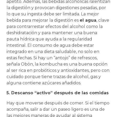
apetito. Además, las bebidas alcohólicas ralentizan
la digestión y provocan digestiones pesadas, por
lo que su ingesta debe ser limitada. La mejor
bebida para mejorar la digestión es
el agua
, clave
para contrarrestar efectos del alcohol como la
deshidratación y para mantener una buena
pauta hídrica que ayuda a la regularidad
intestinal. El consumo de agua debe estar
integrado en una dieta saludable, no solo en
estas fechas. Si hay un “antojo” de refrescos,
señala Obón, la kombucha es una buena opción
al ser rica en probióticos y antioxidantes, pero con
cuidado porque tiene trazas de alcohol, gas y
alguna contiene azúcares añadidos.
5. Descanso “activo” después de las comidas
Hay que moverse después de comer. Si el tiempo
acompaña, salir a dar un paseo ligero es una de
las mejores maneras de ayudar al sistema