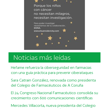
Noticias más leídas
Hefame refuerza la ciberseguridad en farmacias
con una guía práctica para prevenir ciberataques
Sara Catrain González, renovada como presidenta
del Colegio de Farmacéuticos de A Coruña
El 24 Congreso Nacional Farmacéutico consolida su
crecimiento con 600 comunicaciones científicas
Mercedes Villacorta, nueva presidenta del Colegio