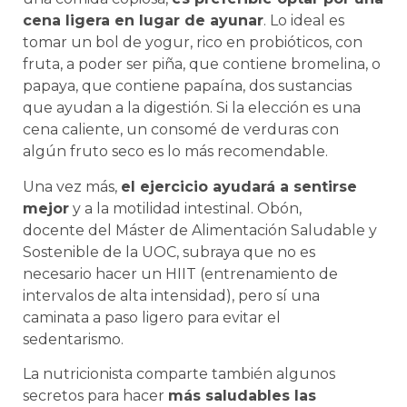
cena ligera en lugar de ayunar
. Lo ideal es
tomar un bol de yogur, rico en probióticos, con
fruta, a poder ser piña, que contiene bromelina, o
papaya, que contiene papaína, dos sustancias
que ayudan a la digestión. Si la elección es una
cena caliente, un consomé de verduras con
algún fruto seco es lo más recomendable.
Una vez más,
el ejercicio ayudará a sentirse
mejor
y a la motilidad intestinal. Obón,
docente del Máster de Alimentación Saludable y
Sostenible de la UOC, subraya que no es
necesario hacer un HIIT (entrenamiento de
intervalos de alta intensidad), pero sí una
caminata a paso ligero para evitar el
sedentarismo.
La nutricionista comparte también algunos
secretos para hacer
más saludables las