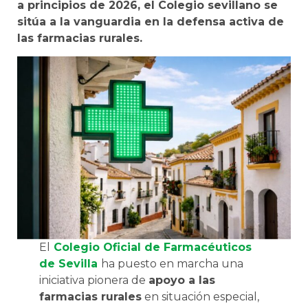
a principios de 2026, el Colegio sevillano se
sitúa a la vanguardia en la defensa activa de
las farmacias rurales.
El
Colegio Oficial de Farmacéuticos
de Sevilla
ha puesto en marcha una
iniciativa pionera de
apoyo a las
farmacias rurales
en situación especial,