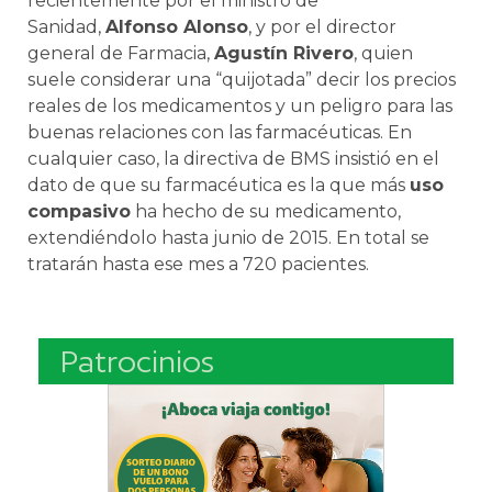
recientemente por el ministro de
Sanidad,
Alfonso Alonso
, y por el director
general de Farmacia,
Agustín Rivero
, quien
suele considerar una “quijotada” decir los precios
reales de los medicamentos y un peligro para las
buenas relaciones con las farmacéuticas. En
cualquier caso, la directiva de BMS insistió en el
dato de que su farmacéutica es la que más
uso
compasivo
ha hecho de su medicamento,
extendiéndolo hasta junio de 2015. En total se
tratarán hasta ese mes a 720 pacientes.
Patrocinios