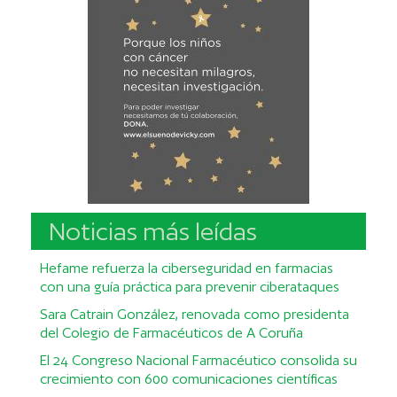
Noticias más leídas
Hefame refuerza la ciberseguridad en farmacias
con una guía práctica para prevenir ciberataques
Sara Catrain González, renovada como presidenta
del Colegio de Farmacéuticos de A Coruña
El 24 Congreso Nacional Farmacéutico consolida su
crecimiento con 600 comunicaciones científicas