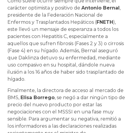
Como suele ocurrir siempre que interviene, el
carácter optimista y positivo de
Antonio Bernal
,
presidente de la Federación Nacional de
Enfermos y Trasplantados Hepáticos (
FNETH
),
este llevó un mensaje de esperanza a todos los
pacientes con Hepatitis C, especialmente a
aquellos que sufren fibrosis (Fases 2 y 3) o cirrosis
(Fase 4) en su hígado. Además, Bernal aseguró
que Daklinza detuvo su enfermedad, mediante
uso compasivo en su hospital, dándole nueva
ilusión a los 16 años de haber sido trasplantado de
hígado.
Finalmente, la directora de acceso al mercado de
BMS,
Elisa Borrego
, se negó a dar ningún tipo de
precio del nuevo producto por estar las
negociaciones con el MSSSI en una fase muy
sensible. Para argumentar su negativa, remitió a
los informadores a las declaraciones realizadas