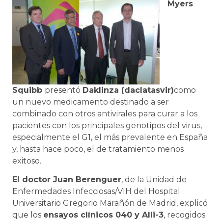
Myers
Squibb
presentó
Daklinza (daclatasvir)
como
un nuevo medicamento destinado a ser
combinado con otros antivirales para curar a los
pacientes con los principales genotipos del virus,
especialmente el G1, el más prevalente en España
y, hasta hace poco, el de tratamiento menos
exitoso.
El doctor Juan Berenguer
, de la Unidad de
Enfermedades Infecciosas/VIH del Hospital
Universitario Gregorio Marañón de Madrid, explicó
que los
ensayos clínicos 040 y Alli-3
, recogidos