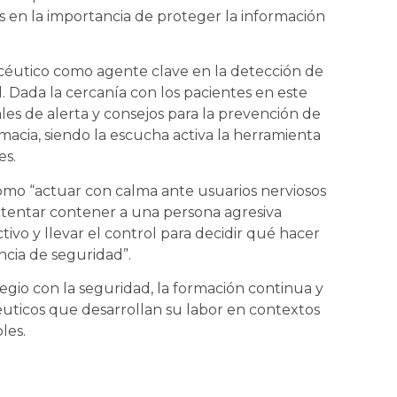
is en la importancia de proteger la información
céutico como agente clave en la detección de
l. Dada la cercanía con los pacientes en este
ales de alerta y consejos para la prevención de
rmacia, siendo la escucha activa la herramienta
es.
como “actuar con calma ante usuarios nerviosos
intentar contener a una persona agresiva
vo y llevar el control para decidir qué hacer
cia de seguridad”.
gio con la seguridad, la formación continua y
uticos que desarrollan su labor en contextos
les.