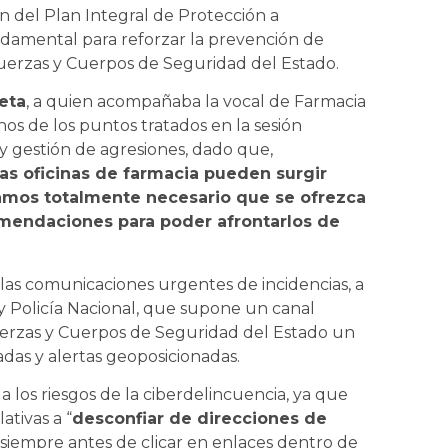
 del Plan Integral de Protección a
ndamental para reforzar la prevención de
Fuerzas y Cuerpos de Seguridad del Estado.
eta
, a quien acompañaba la vocal de Farmacia
os de los puntos tratados en la sesión
y gestión de agresiones, dado que,
 las oficinas de farmacia pueden surgir
eramos totalmente necesario que se ofrezca
omendaciones para poder afrontarlos de
o las comunicaciones urgentes de incidencias, a
l y Policía Nacional, que supone un canal
s Fuerzas y Cuerpos de Seguridad del Estado un
adas y alertas geoposicionadas.
 los riesgos de la ciberdelincuencia, ya que
tivas a “
desconfiar de direcciones de
ar siempre antes de clicar en enlaces dentro de