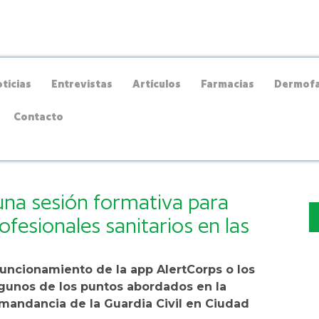
ticias
Entrevistas
Artículos
Farmacias
Dermofa
Contacto
una sesión formativa para
ofesionales sanitarios en las
funcionamiento de la app AlertCorps o los
lgunos de los puntos abordados en la
omandancia de la Guardia Civil en Ciudad