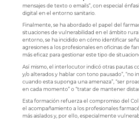
mensajes de texto o emails”, con especial énfas
digital en el entorno sanitario.
Finalmente, se ha abordado el papel del farma
situaciones de vulnerabilidad en el ámbito rura
entorno, se ha incidido en cómo identificar señ
agresiones a los profesionales en oficinas de fa
más eficaz para gestionar este tipo de situacion
Así mismo, el interlocutor indicó otras pautas 
y/o alterados y hablar con tono pausado”, “no 
cuando esta suponga una amenaza”, “ser proacti
en cada momento” o “tratar de mantener distan
Esta formación refuerza el compromiso del Cole
el acompañamiento a los profesionales farmacé
más aislados y, por ello, especialmente vulnerab