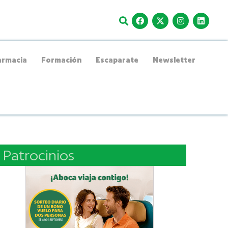
rmacia
Formación
Escaparate
Newsletter
Patrocinios