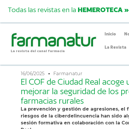
Todas las revistas en la
HEMEROTECA »
Inicio
No
La Revista
La revista del canal farmacia
16/06/2025
Farmanatur
El COF de Ciudad Real acoge 
mejorar la seguridad de los pr
farmacias rurales
La prevención y gestión de agresiones, el 
riesgos de la ciberdelincuencia han sido a
sesión formativa en colaboración con la C