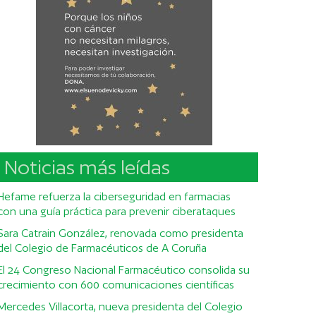
Noticias más leídas
Hefame refuerza la ciberseguridad en farmacias
con una guía práctica para prevenir ciberataques
Sara Catrain González, renovada como presidenta
del Colegio de Farmacéuticos de A Coruña
El 24 Congreso Nacional Farmacéutico consolida su
crecimiento con 600 comunicaciones científicas
Mercedes Villacorta, nueva presidenta del Colegio