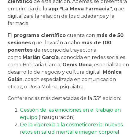
científico
de esta edición. Además, se presentará
en primicia de la
app “La Meva Farmàcia”
, que
digitalizará la relación de los ciudadanos y la
farmacia.
El
programa científico
cuenta con
más de 50
sesiones
que llevarán a cabo
más de 100
ponentes
de reconocida trayectoria
como
Marián García
, conocida en redes sociales
como Boticaria Garcia;
Genís Roca
, especialista en
desarrollo de negocio y cultura digital;
Mónica
Galán
, coach especializada en comunicación
eficaz; o Rosa Molina, psiquiatra.
Conferencias más destacadas de la 35ª edición:
Gestión de las emociones en el trabajo en
equipo
(Inauguración)
De la vigorexia a la cosmeticorexia: nuevos
retos en salud mental e imagen corporal