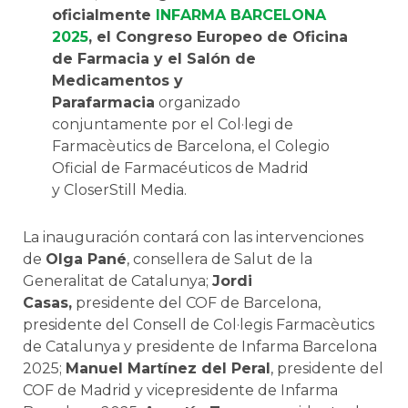
oficialmente
INFARMA BARCELONA
2025
, el Congreso Europeo de Oficina
de Farmacia y el Salón de
Medicamentos y
Parafarmacia
organizado
conjuntamente por el Col·legi de
Farmacèutics de Barcelona, el Colegio
Oficial de Farmacéuticos de Madrid
y CloserStill Media.
La inauguración contará con las intervenciones
de
Olga Pané
, consellera de Salut de la
Generalitat de Catalunya;
Jordi
Casas,
presidente del COF de Barcelona,
presidente del Consell de Col·legis Farmacèutics
de Catalunya y presidente de Infarma Barcelona
2025;
Manuel Martínez del Peral
, presidente del
COF de Madrid y vicepresidente de Infarma