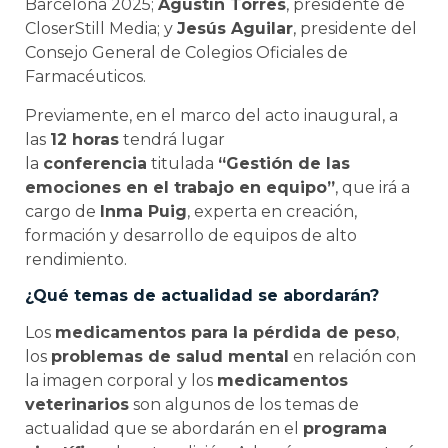
Barcelona 2025;
Agustín Torres
, presidente de
CloserStill Media; y
Jesús Aguilar
, presidente del
Consejo General de Colegios Oficiales de
Farmacéuticos.
Previamente, en el marco del acto inaugural, a
las
12 horas
tendrá lugar
la
conferencia
titulada
“Gestión de las
emociones en el trabajo en equipo”
, que irá a
cargo de
Inma Puig
, experta en creación,
formación y desarrollo de equipos de alto
rendimiento.
¿Qué temas de actualidad se abordarán?
Los
medicamentos para la pérdida de peso
,
los
problemas de salud mental
en relación con
la imagen corporal y los
medicamentos
veterinarios
son algunos de los temas de
actualidad que se abordarán en el
programa