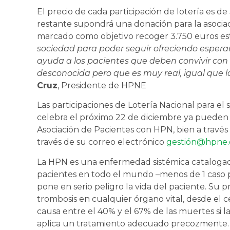
El precio de cada participación de lotería es de
restante supondrá una donación para la asociac
marcado como objetivo recoger 3.750 euros es
sociedad para poder seguir ofreciendo espera
ayuda a los pacientes que deben convivir con
desconocida pero que es muy real, igual que 
Cruz
, Presidente de HPNE
Las participaciones de Lotería Nacional para el
celebra el próximo 22 de diciembre ya pueden
Asociación de Pacientes con HPN, bien a travé
través de su correo electrónico
gestión@hpne.
La HPN es una enfermedad sistémica catalogad
pacientes en todo el mundo –menos de 1 caso 
pone en serio peligro la vida del paciente. Su 
trombosis en cualquier órgano vital, desde el 
causa entre el 40% y el 67% de las muertes si l
aplica un tratamiento adecuado precozmente.