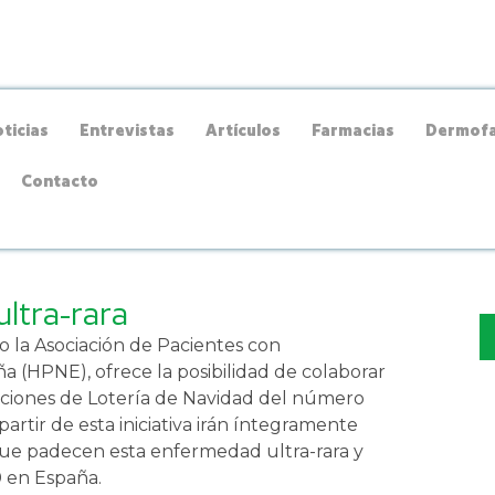
ticias
Entrevistas
Artículos
Farmacias
Dermofa
Contacto
ultra-rara
o la Asociación de Pacientes con
 (HPNE), ofrece la posibilidad de colaborar
aciones de Lotería de Navidad del número
artir de esta iniciativa irán íntegramente
que padecen esta enfermedad ultra-rara y
 en España.