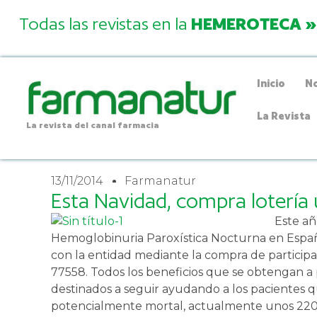
Todas las revistas en la
HEMEROTECA »
Inicio
No
La Revista
La revista del canal farmacia
13/11/2014
Farmanatur
Esta Navidad, compra lotería 
Este añ
Hemoglobinuria Paroxística Nocturna en España
con la entidad mediante la compra de particip
77558. Todos los beneficios que se obtengan a p
destinados a seguir ayudando a los pacientes 
potencialmente mortal, actualmente unos 220