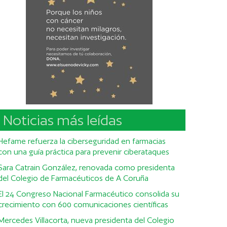
Noticias más leídas
Hefame refuerza la ciberseguridad en farmacias
con una guía práctica para prevenir ciberataques
Sara Catrain González, renovada como presidenta
del Colegio de Farmacéuticos de A Coruña
El 24 Congreso Nacional Farmacéutico consolida su
crecimiento con 600 comunicaciones científicas
Mercedes Villacorta, nueva presidenta del Colegio